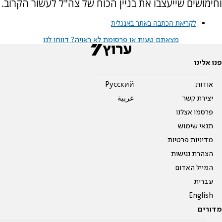
וחימושים שייעצבו את בניין הכוח של צה"ל לעשור הקרוב.
לקריאת הכתבה באתר באנגלית
מצאתם טעות או פרסומת לא ראויה? דווחו לנו
פנו אלינו
אודות
Pусский
יצירת קשר
عربية
פרסמו אצלנו
תנאי שימוש
מדיניות פרטיות
הצהרת נגישות
המייל האדום
עברית
English
מדורים