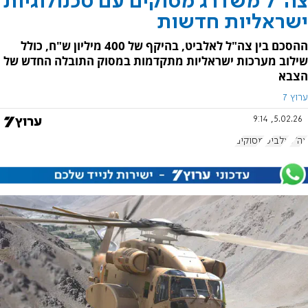
צה"ל משדרג מסוקים עם טכנולוגיות
ישראליות חדשות
ההסכם בין צה"ל לאלביט, בהיקף של 400 מיליון ש"ח, כולל
שילוב מערכות ישראליות מתקדמות במסוק התובלה החדש של
הצבא
ערוץ 7
5.02.26, 9:14
צה"ל
אלביט
מסוקים