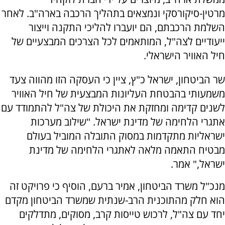
מרטין-סיקורסקי ונמצאים בתהליך הרכבה בארה"ב. לאחר
השלמת הרכבתם, הם יועברו להליכי התקנה וייצור
ייעודיים לצה"ל, המותאמים לכל הצרכים המבצעיים של
חיל האוויר הישראלי.
שר הביטחון, ישראל כ"ץ, ציין כי העסקה הזו מהווה צעד
משמעותי בהבטחת העליונות המבצעית של חיל האוויר
לשנים קדימה ומחזקת את היכולת של צה"ל להתמודד עם
אתגרי הלחימה של מדינת ישראל. "שילוב מערכות
ישראליות מתקדמות במסוק התובלה המוביל בעולם
מבטיח התאמה מלאה לאתגרי הלחימה של מדינת
ישראל," אמר.
מנכ"ל משרד הביטחון, אמיר ברעם, הוסיף כי פרויקט זה
הוא חלק מהתוכנית הרב-שנתית שמשרד הביטחון מקדם
יחד עם צה"ל, לרכוש טייסות קרב, מסוקים, מתדלקים