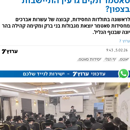
סאטמר תקים גרעין התיישבות
בצפון?
לראשונה בתולדות החסידות, קבוצה של עשרות אברכים
מחסידות סאטמר יוצאת מגבולות בני ברק ומקימה קהילה בהר
יונה שבנוף הגליל.
ערוץ 7
5.02.26, 9:43
סאטמר
נוף הגליל
חסידות סאטמר