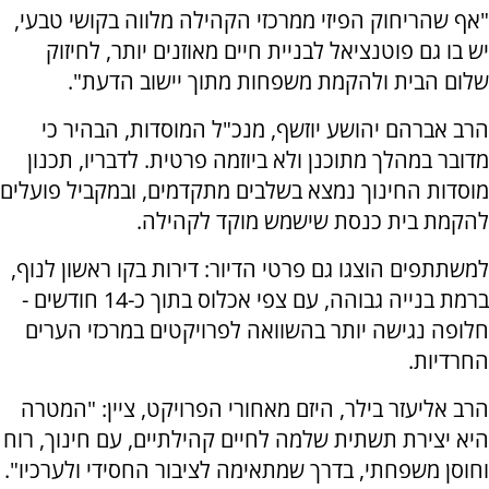
"אף שהריחוק הפיזי ממרכזי הקהילה מלווה בקושי טבעי,
יש בו גם פוטנציאל לבניית חיים מאוזנים יותר, לחיזוק
שלום הבית ולהקמת משפחות מתוך יישוב הדעת".
הרב אברהם יהושע יוזשף, מנכ"ל המוסדות, הבהיר כי
מדובר במהלך מתוכנן ולא ביוזמה פרטית. לדבריו, תכנון
מוסדות החינוך נמצא בשלבים מתקדמים, ובמקביל פועלים
להקמת בית כנסת שישמש מוקד לקהילה.
למשתתפים הוצגו גם פרטי הדיור: דירות בקו ראשון לנוף,
ברמת בנייה גבוהה, עם צפי אכלוס בתוך כ-14 חודשים -
חלופה נגישה יותר בהשוואה לפרויקטים במרכזי הערים
החרדיות.
הרב אליעזר בילר, היזם מאחורי הפרויקט, ציין: "המטרה
היא יצירת תשתית שלמה לחיים קהילתיים, עם חינוך, רוח
וחוסן משפחתי, בדרך שמתאימה לציבור החסידי ולערכיו".