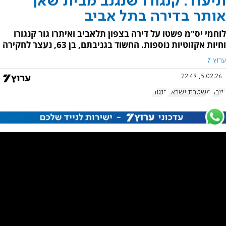
תיעוד: קנגורו שנגנב מבית שאן
אותר בדירה בתל אביב
לוחמי יס"מ פשטו על דירה בצפון תלאביב ואיתרו גור קנגורו
וחיות אקזוטיות נוספות. החשוד בגניבתם, בן 63, נעצר לחקירה
ערוץ 7
5.02.26, 22:49
גניבה
משטרת ישראל
קנגורו