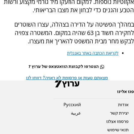
אקזוטיות נוספות. למקום הוזעקו מיד גורמי מקצוע ורשות
הטבע והגנים כדי לבחון את מצבו הבריאותי.
במהלך הפשיטה על הדירה בצהלה, עצרו השוטרים
לחקירה חשוד בן 63 שהיה במקום. המשטרה צפויה
לבקש מחר מבית המשפט להאריך את מעצרו.
לקריאת הכתבה באתר באנגלית
הצטרפו לקבוצת הוואטצאפ של ערוץ 7
מצאתם טעות או פרסומת לא ראויה? דווחו לנו
פנו אלינו
אודות
Pусский
יצירת קשר
عربية
פרסמו אצלנו
תנאי שימוש