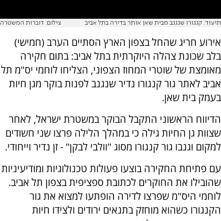
תיעוד: קנגורו שנגנב מבית שאן אותר בדירה בתל אביב
צילום: דוברות המשטרה
אירוע חריג שהחל בצפון הארץ הסתיים הערב (חמישי)
בלב שכונת צהלה היוקרתית בתל אביב: בתום חקירה
מאומצת של שוטרי המחוז הצפוני, הצליחו לוחמי יס"מ תל
אביב לאתר גור קנגורו נדיר שנגנב לפנות בוקר מגן חיות
בעמק בית שאן.
הדיווח הראשוני התקבל הבוקר במשטרת ישראל, לאחר
שצוות גן החיות גילה כי במהלך הלילה פרצו שני חשודים
למקום וגנבו גור קנגורו מסוג "וולבי לבקן" - זן נדיר וייחודי.
עם פתיחת החקירה בוצעו פעולות טכנולוגיות ומודיעיניות
שהובילו את החוקרים לכתובת ספציפית בצפון תל אביב.
לוחמי היס"מ שפרצו לדירה הופתעו למצוא את גור
הקנגורו כשהוא מוחזק בתנאים ירודים ולצידו חיות