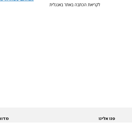
לקריאת הכתבה באתר באנגלית
פנו אלינו
מדור
אודות
Pусский
חד