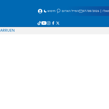
 07/08/2026
המייל האדום
חיפוש
AR
RU
EN