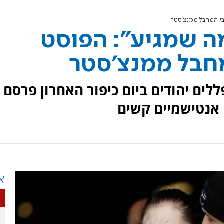
בי המחבל ממנצ'סטר
ה שמגיע": הפוסט
חבל ממנצ'סטר
ים יהודים ביום כיפור האחרון פרסם
אנטישמיים קשים
א