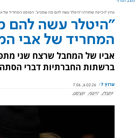
מצב תורני
ערוץ 7
כיפה שחורה
"היטלר עשה להם מה שמגיע": הפוסט המחריד של א
"היטלר עשה להם מ
המחריד של אבי המ
אביו של המחבל שרצח שני מתפלל
ברשתות החברתיות דברי הסתה 
ערוץ 7
6.02.26, 7:06
מחבלים
בריטניה
מנצ'סטר