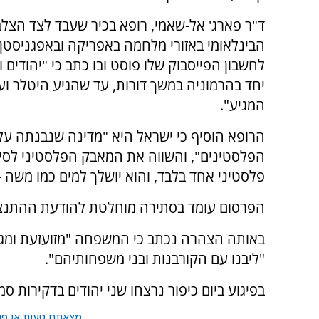
ד"ר פארג' אל-שאמי, רופא בכיר שעבד לצד הצל
הבינלאומי באזורי מלחמה באפריקה ובאפגניסטן
לחשבון הפייסבוק שלו פוסט ובו כתב כי "יהודים ו
יחד בהרמוניה במשך דורות, עד שהגיע היטלר ו
המגיע".
הרופא הוסיף כי ישראל היא "מדינה שנבנתה על 
הפלסטינים", והשווה את המאבק הפלסטיני לסיפו
פלסטיני אחד בלבד, והוא יושלך למים כמו משה -
הפרסום עומד בסתירה מוחלטת להודעת ההתנצל
באותה הצהרה נכתב כי המשפחה "מזועזעת ומגנה
"ליבנו עם הקורבנות ובני משפחותיהם".
בפיגוע ביום כיפור נרצחו שני יהודים בדקירות 
מצאתם טעות או פרס