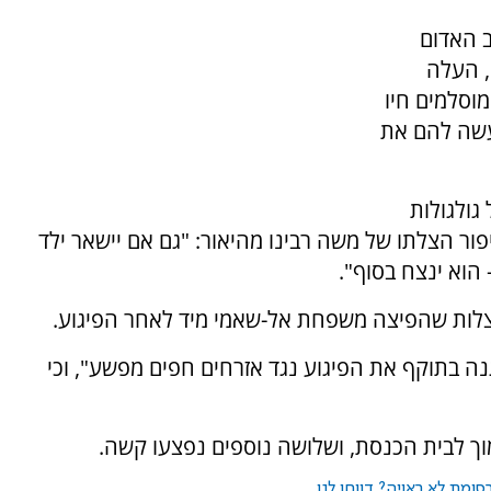
ב האדום
, העלה
מוסלמים חיו
עשה להם את
גולגולות
ר הצלתו של משה רבינו מהיאור: "גם אם יישאר ילד
 הוא ינצח בסוף".
ות שהפיצה משפחת אל-שאמי מיד לאחר הפיגוע.
 בתוקף את הפיגוע נגד אזרחים חפים מפשע", וכי
סמוך לבית הכנסת, ושלושה נוספים נפצעו קשה.
ומת לא ראויה? דווחו לנו