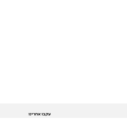
עקבו אחרינו
ות
טוויטר