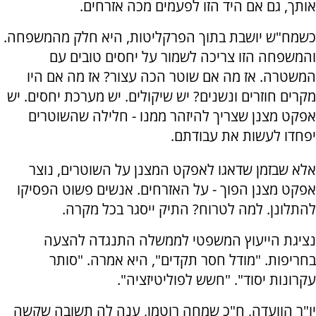
אותך, גם אם היד הזו לפעמים מכה אזרחים.
כשמח"ש יושבת בתוך הפרקליטות, היא חלק מהמשפחה.
והמשפחה הזו צריכה לשמור על יחסים טובים עם
המשטרה. אז מה אם שוטר הכה עצור? אז מה אם היו
מקרים חוזרים ונשנים? יש שיקולים. יש מערכת יחסים. יש
אפקט מצנן שצריך להיזהר ממנו - חלילה שהשוטרים
יפחדו לעשות את עבודתם.
אלא שבזמן שדאגו לאפקט המצנן על השוטרים, נוצר
אפקט מצנן הפוך - על האזרחים. אנשים פשוט הפסיקו
להתלונן. למה לטרוח? התיק ייסגר בכל מקרה.
נציגת הייעוץ המשפטי לממשלה התנגדה להצעה
בחריפות. "מודל חסר תקדים", היא אמרה. "סותר
עקרונות יסוד". "חשש לפוליטיזציה".
יו"ר הוועדה, ח"כ שמחה רוטמן, ענה לה תשובה שקשה