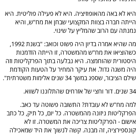
היא לא באה מהאופוזיציה. היא לא פעילה פוליטית. היא
הייתה חברה בצוות המקצועי שבחן את מח"ש, והיא
נמנתה עם הרוב שהמליץ על שינוי.
מה שהיא אמרה בדיון היה פשוט וכואב: "בשנת 1992,
כשהוציאו את מח"ש מהמשטרה, זו הייתה הזדמנות
היסטורית שהוחמצה. היא נבלעה בתוך הפרקליטות וזה
היה משגה גדול. את עיקר המחיר על הטעות הקודמת
שילם הציבור, שספג במשך 34 שנים אלימות משטרתית".
34 שנים. דור וחצי של אזרחים שהתלוננו לשווא.
למה מח"ש לא עובדת? התשובה פשוטה עד כאב.
הפרקליטות ניזונה מהמשטרה. כל יום, כל תיק, כל כתב
אישום - הפרקליטות צריכה את המשטרה. זו לא
קונספירציה, זה מבנה. קשה לנשוך את היד שמאכילה