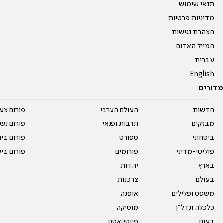
תנאי שימוש
מדיניות פרטיות
הצהרת נגישות
המייל האדום
עברית
English
מדורים
חדשות
העולם הערבי
פורום צע
מבזקים
תרבות ופנאי
פורום נשו
ביטחוני
ספורט
פורום בי
פוליטי-מדיני
פורומים
פורום בי
בארץ
יהדות
בעולם
צרכנות
משפט ופלילים
אופנה
כלכלה ונדל"ן
מוסיקה
דעות
פיוטקאסט