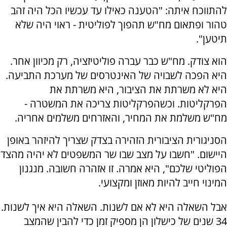
להתווכח איתה: "הטענה כאילו עד עכשיו הכל היה זהב
טהור ופתאום מח"ש תהפוך לפוליטית - ראוי היה שלא
תיטען".
הוא צודק. מח"ש כבר עברה פוליטיזציה, רק מכיוון אחר.
היא הפכה לשבויה של האינטרסים של מערכת התביעה.
היא לא משרתת את הציבור, היא משרתת את
הפרקליטות. וכשהפרקליטות צריכה את המשטרה -
מח"ש משלמת את המחיר, והאזרחים משלמים אחריה.
הסניגורית הציבורית הזהירה בצדק שצריך להיזהר באופן
היישום. "חשבו על מצב שבו שר המשפטים לא יהיה מהצד
הפוליטי שלכם", היא אמרה. זו אזהרה חשובה. מנגנון
המינוי חייב להיות מאוזן ומקצועי.
אבל השאלה היא לא אם לשנות. השאלה היא איך לשנות.
34 שנים של כישלון הן מספיק זמן כדי להבין שהמצב