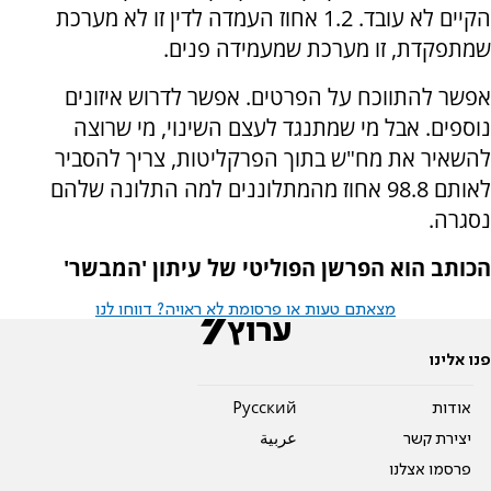
הקיים לא עובד. 1.2 אחוז העמדה לדין זו לא מערכת
שמתפקדת, זו מערכת שמעמידה פנים.
אפשר להתווכח על הפרטים. אפשר לדרוש איזונים
נוספים. אבל מי שמתנגד לעצם השינוי, מי שרוצה
להשאיר את מח"ש בתוך הפרקליטות, צריך להסביר
לאותם 98.8 אחוז מהמתלוננים למה התלונה שלהם
נסגרה.
הכותב הוא הפרשן הפוליטי של עיתון 'המבשר'
מצאתם טעות או פרסומת לא ראויה? דווחו לנו
פנו אלינו
אודות
Pусский
יצירת קשר
عربية
פרסמו אצלנו