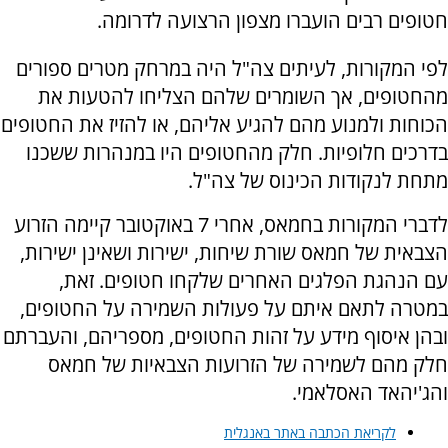
חטופים רבים הועברו מצפון הרצועה לדרומה.
לפי המקורות, לעיתים צה"ל היה במרחק מטרים ספורים
מהחטופים, אך השומרים שלהם הצליחו להטעות את
הכוחות ולמנוע מהם להגיע אליהם, או להזיז את החטופים
בדרכים חלופיות. חלק מהחטופים היו במנהרות ששכנו
מתחת לנקודות הכינוס של צה"ל.
לדברי המקורות בחמאס, אחרי 7 באוקטובר קיימה הזרוע
הצבאית של חמאס שורת שיחות, ישירות ושאינן ישירות,
עם הנהגת הפלגים האחרים שלקחו חטופים. זאת,
במטרה לתאם איתם על פעולות השמירה על החטופים,
ובהן איסוף מידע על זהות החטופים, מספריהם, והעברתם
חלק מהם לשמירה של הזרועות הצבאיות של חמאס
והג'יהאד האסלאמי.
לקריאת הכתבה באתר באנגלית