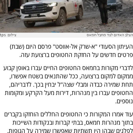
הצלב האדום לצד מחבל חמאס
צילום: tps
העיתון הסעודי "א-שרק אל-אווסט" פרסם היום (שבת)
פרטים חדשים על החזקת החטופים ברצועת עזה.
לדברי מקורות בחמאס החטופים החיים עברו באופן קבוע
ממקום למקום ברצועה, ככל שהתנאים בשטח אפשרו,
תחת שמירה כבדה ומבלי שצה"ל יבחין בכך. לדבריהם,
החטופים עברו בין מנהרות, דירות מעל הקרקע ומקומות
נוספים.
עוד אמרו המקורות כי החטופים החללים הוחזקו בקברים
בתוך מנהרות חמאס, בבתי קברות ובנקודות השייכות
לפלגים שבהן היו תשתיות שאפשרו שמירה על הגופות.