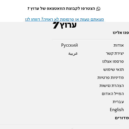
הצטרפו לקבוצת הוואטצאפ של ערוץ 7
מצאתם טעות או פרסומת לא ראויה? דווחו לנו
פנו אלינו
אודות
Pусский
יצירת קשר
عربية
פרסמו אצלנו
תנאי שימוש
מדיניות פרטיות
הצהרת נגישות
המייל האדום
עברית
English
מדורים