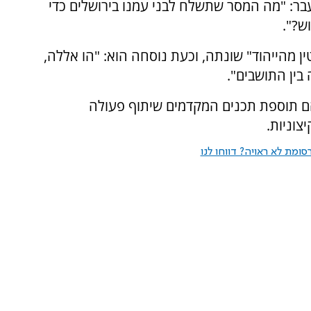
עבר: "מה המסר שתשלח לבני עמנו בירושלים כדי
ש?".
ן מהייהוד" שונתה, וכעת נוסחה הוא: "הו אללה,
בין התושבים".
הם תוספת תכנים המקדמים שיתוף פעולה
וניות.
ומת לא ראויה? דווחו לנו