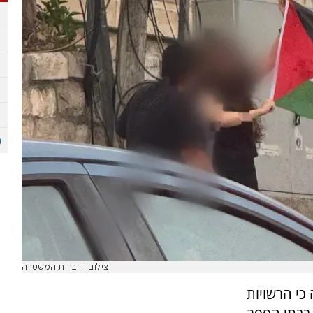
צילום: דוברות המשטרה
כי הרשויות