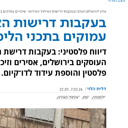
מצב תורני
ערוץ 7
העולם הערבי
בעקבות דרישות האיחוד האירופי: שינויים עמוקים ב
בעקבות דרישות האי
עמוקים בתכני הלימ
דיווח פלסטיני: בעקבות דרישת ה
העוסקים בירושלים, אסירים וזיכר
פלסטין והוספת עידוד לדו־קיום.
דלית הלוי
7.02.26, 22:20
פלסטינים
הסתה
האיחוד האירופי