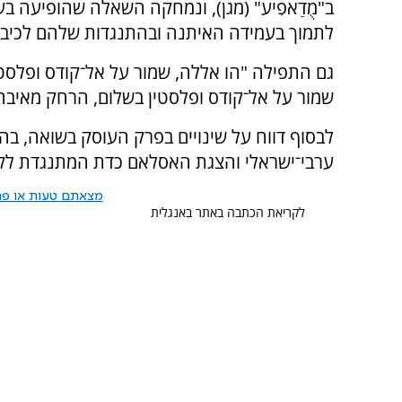
ב"מֻדַאפִיע" (מגן), ונמחקה השאלה שהופיעה ב
לתמוך בעמידה האיתנה ובהתנגדות שלהם לכיבו
גם התפילה "הו אללה, שמור על אל־קודס ופלסטי
שמור על אל־קודס ופלסטין בשלום, הרחק מאיבה 
לבסוף דווח על שינויים בפרק העוסק בשואה, ב
ערבי־ישראלי והצגת האסלאם כדת המתנגדת לקיצ
מצאתם טעות או פרס
לקריאת הכתבה באתר באנגלית