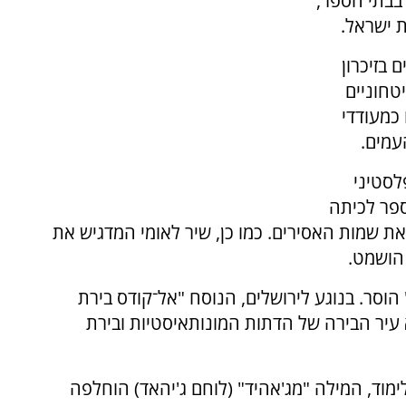
 בבתי הספר,
 ישראל.
 בזיכרון
טחוניים
כמעודדי
עמים.
לסטיני
ספר לכיתה
 את שמות האסירים. כמו כן, שיר לאומי המדגיש את
הושמט.
הוסר. בנוגע לירושלים, הנוסח "אל־קודס בירת
 עיר הבירה של הדתות המונותאיסטיות ובירת
ימוד, המילה "מג'אהיד" (לוחם ג'יהאד) הוחלפה