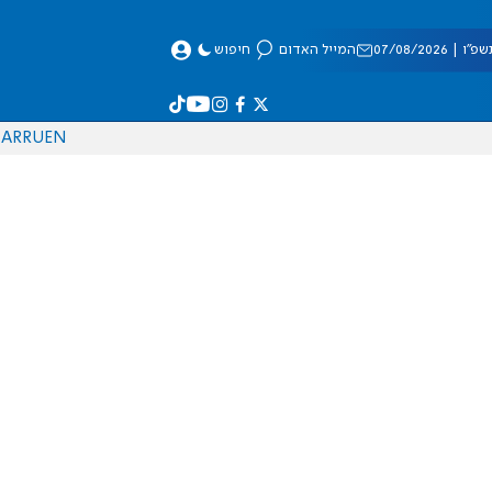
 07/08/2026
המייל האדום
חיפוש
AR
RU
EN