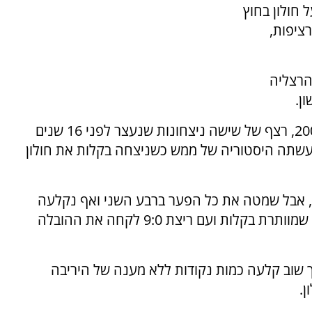
חולון בחוץ
 ברציפות,
הרצליה
ן.
אחרי שהשוו את הישג השיא שלהם מעונת 2007/8, רצף של שישה ניצחונות שנעצר לפני 16 שנים
 עשתה היסטוריה של ממש כשניצחה בקלות את חולון
, אבל שמטה את כל הפער ברבע השני ואף נקלעה
לפיגור קטן. אך הרצליה של השנה היא לא אחת שמוותרת בקלות ועם ריצת 9:0 לקחה את ההובלה
 שוב קלעה כמות נקודות ללא מענה של היריבה
ן.