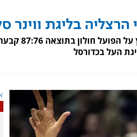
 הרצליה בליגת ווינר סל
עם ניצחון שביעי ברציפות, בחוץ על הפועל חולון בתוצאה 7:76
יגת העל בכדורסל
א