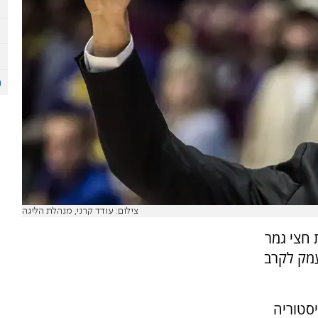
צילום: עודד קרני, מנהלת הליגה
 חצי גמר
מק לקרב
סטוריה