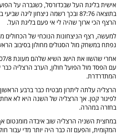
אישית בליגת העל שבכדורסל, כשגברה על הפועל 
בתוצאה 87:76 ובכך רשמה ניצחון ליגה שביעי
הרצף הכי ארוך שהיה לי אי פעם בליגת העל.
למעשה, רצף הניצחונות הנוכחי של הכחולים מ
נפתח במשחק מול הסגולים מחולון בסיבוב הראשו
עם הפסד מול הפועל חולון, הערב הרצליה כבר
המתדרדרת.
הרצליה עלתה ליתרון מבטיח כבר ברבע הראשון
בחזרה במהרה.
במחצית השניה הרצליה שוב איבדה מומנטום אך
המקומית, והפעם זה כבר היה יותר מדי עבור חולו