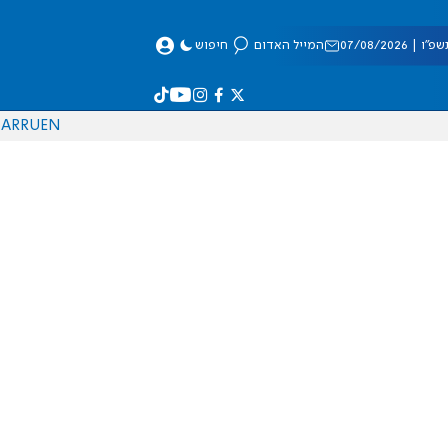
 07/08/2026
המייל האדום
חיפוש
AR
RU
EN