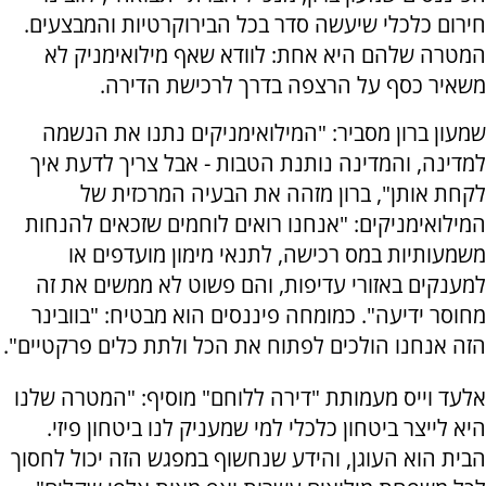
חירום כלכלי שיעשה סדר בכל הבירוקרטיות והמבצעים.
המטרה שלהם היא אחת: לוודא שאף מילואימניק לא
משאיר כסף על הרצפה בדרך לרכישת הדירה.
שמעון ברון מסביר: "המילואימניקים נתנו את הנשמה
למדינה, והמדינה נותנת הטבות - אבל צריך לדעת איך
לקחת אותן", ברון מזהה את הבעיה המרכזית של
המילואימניקים: "אנחנו רואים לוחמים שזכאים להנחות
משמעותיות במס רכישה, לתנאי מימון מועדפים או
למענקים באזורי עדיפות, והם פשוט לא ממשים את זה
מחוסר ידיעה". כמומחה פיננסים הוא מבטיח: "בוובינר
הזה אנחנו הולכים לפתוח את הכל ולתת כלים פרקטיים".
אלעד וייס מעמותת "דירה ללוחם" מוסיף: "המטרה שלנו
היא לייצר ביטחון כלכלי למי שמעניק לנו ביטחון פיזי.
הבית הוא העוגן, והידע שנחשוף במפגש הזה יכול לחסוך