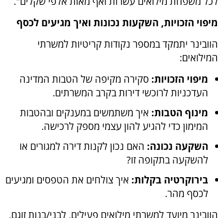
לכל משפחת מילואים עשרות ואף מאות אלפי שקלים".
מיפוי הזכויות, השקעות נכונות ואיך מגיעים לכסף
הוובינר יתמקד במספר נקודות קריטיות למשרתי
המילואים:
מיפוי הזכויות:
סקירה מקיפה של הטבות המדינה
העדכניות לרוכשי דירות בקרב המשרתים.
מינוף הטבות:
איך משתמשים במענקים ובהטבות
המימון כדי להגיע להון עצמי מספק לרכישה.
השקעה נכונה:
האם נכון לקנות דירה למגורים או
להשקעה בתקופה זו?
בירוקרטיה בקלות:
איך צולחים את הטפסים ומגיעים
לכסף מהר.
הוובינר מיועד למשרתי מילואים פעילים, לבני/בנות זוגם,