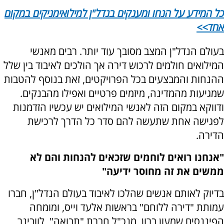
כל המידע על הנחו ומענקים בנדל"ן למילואימניקים במקום
אחד>>
בעולם הנדל"ן המצב מסובך עוד יותר. רבים מאנשי
המילואים חולמים לרכוש דירה אך הולכים לאיבוד בין שלל
ההנחות והמבצעים בכל הפרויקטים, זאת בנוסף להטבות
שמגיעות מהמדינה, מיזמים פרטיים ואפילו מהבנקים.
ודווקא במקום הזה לאנשי המילואים יש עכשיו הזדמנות
לפגישה אחת שתעשה להם סדר כל הדרך לרכישת
הדירה.
"אנחנו רואים לוחמים שזכאים להנחות והם לא
ממשים את זה מחוסר ידיעה"
בדיוק לאותם אנשים שהלכו לאיבוד בעולם הנדל"ן, חברו
עמותת "דירה ללוחם" בראשות אלעד וייס, ומומחה
הפיננסים שמעון ברון, מנכ"ל חברת "תבואה", לוובינר