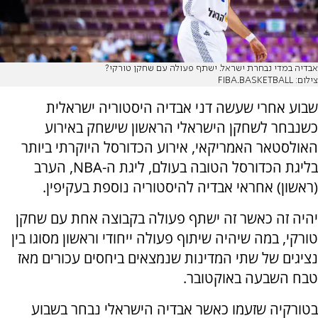
אבדיה במדי נבחרת ישראל. ישתף פעולה עם שחקן טורקי?
צילום: FIBA.BASKETBALL
שבוע אחרי שעשה דני אבדיה היסטוריה ישראלית
כשנבחר לשחקן הישראלי הראשון שישחק באירוע
האולסטאר האמריקאי, אירוע הכדורסל היוקרתי ביותר
בליגת הכדורסל הטובה בעולם, ליגת ה-NBA, הערב
(ראשון) אחראי אבדיה להיסטוריה נוספת בעקיפין.
יהיה זה כאשר זה ישתף פעולה בקבוצה אחת עם שחקן
טורקי, במה שיהיה שיתוף פעולה ייחודי וראשון מסוגו בין
נציגים של שתי המדינות שנמצאים ביחסים עכורים מאז
טבח השבעה באוקטובר.
בטורקיה שזעמו כאשר אבדיה הישראלי נבחר בשבוע