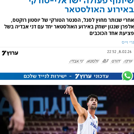
שיתוף פעולה ישראלי-טורקי
באירוע האולסטאר
אחרי שנותר מחוץ לסגל, הסנטר הטורקי של יוסטון רוקטס,
אלפרן שנגון ישחק באירוע האולסטאר יחד עם דני אבדיה בשל
פציעת אחד הכוכבים
נרי וייס
8.02.26, 22:52
טורקיה
כדורסל
NBA
אולסטאר
דני אבדיה