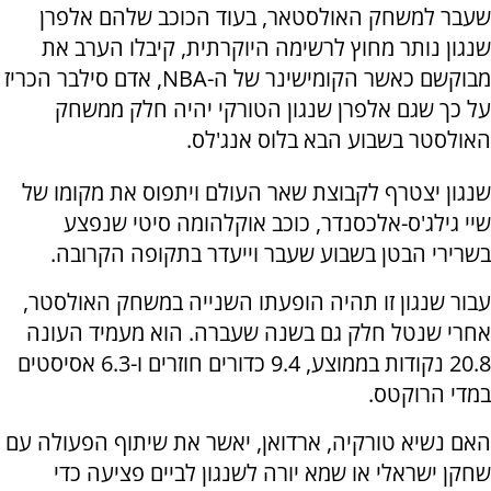
שעבר למשחק האולסטאר, בעוד הכוכב שלהם אלפרן
שנגון נותר מחוץ לרשימה היוקרתית, קיבלו הערב את
מבוקשם כאשר הקומישינר של ה-NBA, אדם סילבר הכריז
על כך שגם אלפרן שנגון הטורקי יהיה חלק ממשחק
האולסטר בשבוע הבא בלוס אנג'לס.
שנגון יצטרף לקבוצת שאר העולם ויתפוס את מקומו של
שיי גילג'ס-אלכסנדר, כוכב אוקלהומה סיטי שנפצע
בשרירי הבטן בשבוע שעבר וייעדר בתקופה הקרובה.
עבור שנגון זו תהיה הופעתו השנייה במשחק האולסטר,
אחרי שנטל חלק גם בשנה שעברה. הוא מעמיד העונה
20.8 נקודות בממוצע, 9.4 כדורים חוזרים ו-6.3 אסיסטים
במדי הרוקטס.
האם נשיא טורקיה, ארדואן, יאשר את שיתוף הפעולה עם
שחקן ישראלי או שמא יורה לשנגון לביים פציעה כדי