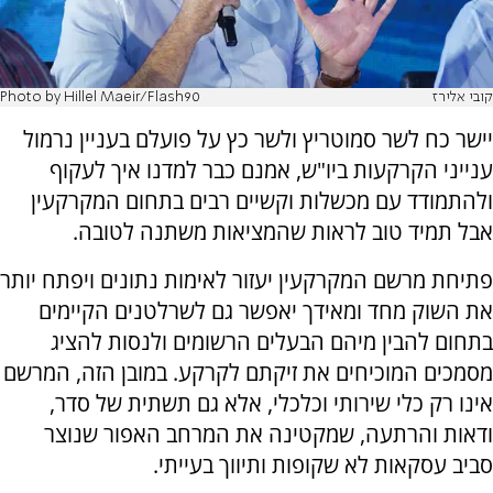
קובי אלירז
Photo by Hillel Maeir/Flash90
יישר כח לשר סמוטריץ ולשר כץ על פועלם בעניין נרמול
ענייני הקרקעות ביו"ש, אמנם כבר למדנו איך לעקוף
ולהתמודד עם מכשלות וקשיים רבים בתחום המקרקעין
אבל תמיד טוב לראות שהמציאות משתנה לטובה.
פתיחת מרשם המקרקעין יעזור לאימות נתונים ויפתח יותר
את השוק מחד ומאידך יאפשר גם לשרלטנים הקיימים
בתחום להבין מיהם הבעלים הרשומים ולנסות להציג
מסמכים המוכיחים את זיקתם לקרקע. במובן הזה, המרשם
אינו רק כלי שירותי וכלכלי, אלא גם תשתית של סדר,
ודאות והרתעה, שמקטינה את המרחב האפור שנוצר
סביב עסקאות לא שקופות ותיווך בעייתי.