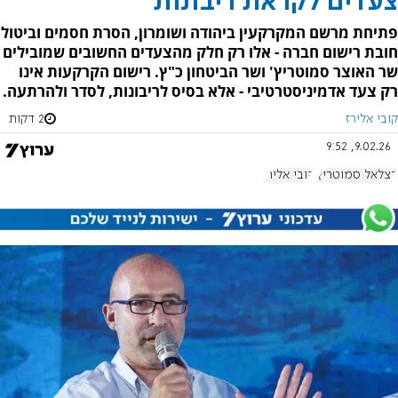
צעדים לקראת ריבונות
פתיחת מרשם המקרקעין ביהודה ושומרון, הסרת חסמים וביטול
חובת רישום חברה - אלו רק חלק מהצעדים החשובים שמובילים
שר האוצר סמוטריץ' ושר הביטחון כ"ץ. רישום הקרקעות אינו
רק צעד אדמיניסטרטיבי - אלא בסיס לריבונות, לסדר ולהרתעה.
קובי אלירז
2 דקות
9.02.26, 9:52
בצלאל סמוטריץ'
קובי אלירז