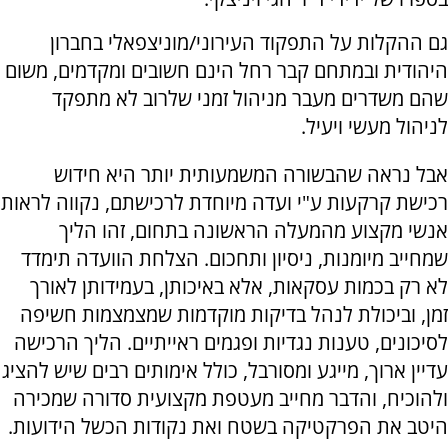
גם ההקלות על התפקוד העירוני/מוניצפאלי בחברון
היהודית ובמתחם קבר רחל הינם חשובים ומקדמים, משום
שהם משדרים מעבר מניהול זמני שלרוב לא מתפקד
לניהול מעשי ויעיל.
אבל נראה שהבשורה המשמעותית יותר היא חידוש
רכישת קרקעות ע"י ועדה מיוחדת לרכישתם, נקווה לראות
אנשי מקצוע מהמעלה הראשונה בתחום, זהו הליך
שמחייב מיומנות, ניסיון ותחכום. הצלחת הוועדה תימדד
לא רק בכמות עסקאות, אלא באיכותן, בעמידותן לאורך
זמן, וביכולת לנהל בדיקות מוקדמות שמצמצמות חשיפה
לסיכונים, טענות נגדיות ופגמים ראייתיים. הליך הרכישה
עדיין ארוך, מייגע ומסורבל, כולל אימותים רבים שיש להציג
ולהוכיח, והדבר מחייב מעטפת מקצועית סדורה שמכירה
היטב את הפרקטיקה בשטח ואת נקודות הכשל הידועות.