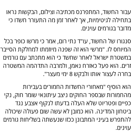
עבור החשוד, המתפרנס מכתיבה וצילום, הבקשות נראו
בתחילה לגיטימיות, אך לאחר זמן מה התעורר חשדו כי
מדובר בגורמים עוינים.
סנגורו של החשוד, עו"ד נתי רום, אמר כי מרשו כופר בכל
המיוחס לו. "מרשי הוא זה שפנה מיוזמתו למחלקת הסייבר
במשטרת ישראל לאחר שחשד כי הוא מתכתב עם גורמים
זרים. הוא פעל כאזרח נאמן, ולמרבה התדהמה המשטרה
בחרה לעצור אותו ולבקש 8 ימי מעצר".
הוא הוסיף "מאחורי החשדות החמורים בעבירות
מהחמורות שבספר החוקים ניצב עיתונאי שומר חוק, נקי
כפיים ופטריוט שלא העלה בדעתו לנקוף אצבע נגד
ביטחון המדינה. הוא כמובן לא עשה שום פעולה שיכולה
להתפרש בעיני המתבונן ככזו שנעשתה בשליחות גורמים
עוינים.