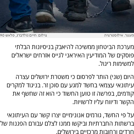
מעצר. אילוסטרציה
צילום: חיים גולדברג, פלאש 90
מערכת הביטחון ממשיכה להיאבק בניסיונות הבלתי
פוסקים של המודיעין האיראני לגייס אזרחים ישראלים
למשימות ריגול.
היום (שני) הותר לפרסום כי משטרת ירושלים עצרה
עיתונאי עצמאי בחשד למגע עם סוכן זר. בניגוד למקרים
קודמים, בפרשה זו טוען החשוד כי הוא זה שחשף את
הקשר ודיווח עליו לרשויות.
על פי החשד, גורמים אנונימיים יצרו קשר עם העיתונאי
ברשתות החברתיות וביקשו ממנו לצלם עבורם הפגנות של
חרדים ורחובות מרכזיים בירושלים.