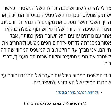
צר לי להיתקל שוב ושוב בהתנהלות של המשטרה כאשר
יש תיק שמעוטר בכותרות של פגיעה בביטחון המדינה, אז
הדין והשכל הישר מפנים את מקומם להתנהלות דורסנית.
מיגור התופעה החמורה של ריגול ושיתוף פעולה כזה או
אחר עם גורמים עוינים היא חשובה מאין כמותה, אבל
אסור במסגרתה לדרוס אזרחים חפים מפשע ולהחריב את
חייהם. אני מברך על החלטת בית המשפט המחוזי שהורה
לשחרר את מרשי ממעצר ומקווה שבזה תם העניין", דברי
רום.
בית המשפט המחוזי קיבל את הערר של ההגנה והורה על
שחרורו המיידי של העיתונאי למעצר בית.
לקריאת הכתבה באתר באנגלית
הצטרפו לקבוצת הוואטצאפ של ערוץ 7