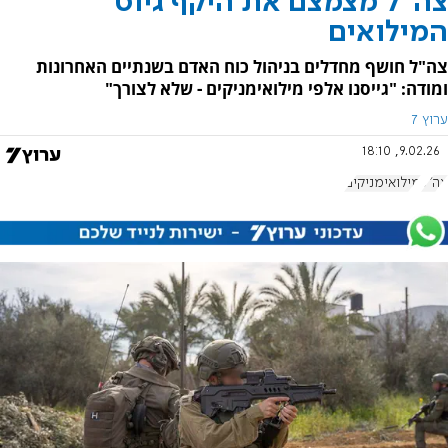
צה"ל מצמצם את היקף גיוס
המילואים
צה"ל חושף מחדלים בניהול כוח האדם בשנתיים האחרונות
ומודה: "גייסנו אלפי מילואימניקים - שלא לצורך"
ערוץ 7
9.02.26, 18:10
צה"ל
מילואימניקים