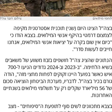
לוחמי מילואים
צילום: דובר צה"ל
בצה"ל הציגו היום (שני) תוכנית אסטרטגית מקיפה
לצמצום דרמטי בהיקף אנשי המילואים. בצבא הודו כי
"כיום אין שום בקרה על יציאות אנשי המילואים, אנחנו
חייבים לעשות סדר".
הנתונים שהציג צה"ל חושפים בזבוז משווע של משאבים
בשיא הלחימה. "ב-2023 וב-2024 גדודים הגיעו ל-700
איש כאשר בפועל היינו זקוקים לפחות מחצי מזה", הודה
גורם בכיר בצה"ל. לדבריו, מערכת הביטחון הוציאה סכום
של 56 מיליארד שקלים רק על תשלומי מילואים בשנתיים
האחרונות.
בצבא מתכוונים לשים סוף לתופעת ה"סיפוחים" - מצב