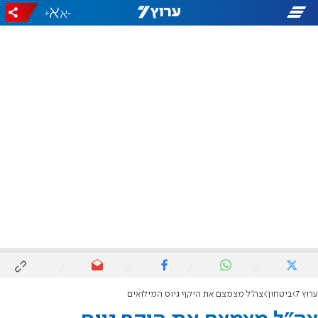
+
-
ערוץ 7
ביטחון
צה"ל מצמצם את היקף גיוס המילואים