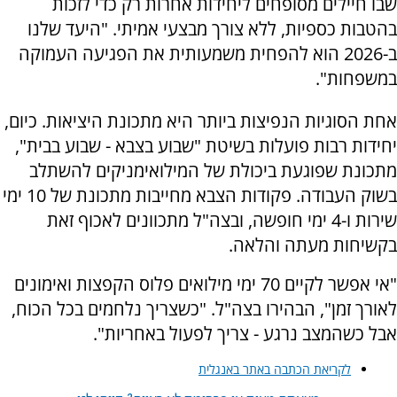
שבו חיילים מסופחים ליחידות אחרות רק כדי לזכות
בהטבות כספיות, ללא צורך מבצעי אמיתי. "היעד שלנו
ב-2026 הוא להפחית משמעותית את הפגיעה העמוקה
במשפחות".
אחת הסוגיות הנפיצות ביותר היא מתכונת היציאות. כיום,
יחידות רבות פועלות בשיטת "שבוע בצבא - שבוע בבית",
מתכונת שפוגעת ביכולת של המילואימניקים להשתלב
בשוק העבודה. פקודות הצבא מחייבות מתכונת של 10 ימי
שירות ו-4 ימי חופשה, ובצה"ל מתכוונים לאכוף זאת
בקשיחות מעתה והלאה.
"אי אפשר לקיים 70 ימי מילואים פלוס הקפצות ואימונים
לאורך זמן", הבהירו בצה"ל. "כשצריך נלחמים בכל הכוח,
אבל כשהמצב נרגע - צריך לפעול באחריות".
לקריאת הכתבה באתר באנגלית