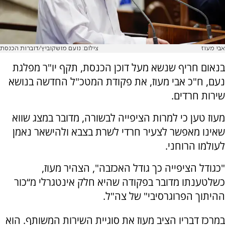
אבי מעוז
צילום: נועם מושקוביץ/דוברות הכנסת
בנאום חריף שנשא מעל דוכן הכנסת, תקף יו"ר מפלגת
נעם, ח"כ אבי מעוז, את פקודת המטכ"ל החדשה בנושא
שירות חרדים.
מעוז טען כי למרות הציפייה לבשורה, מדובר במצג שווא
שאינו מאפשר לצעיר חרדי לשרת בצבא ולהישאר נאמן
לעולמו הרוחני.
"כגודל הציפייה כך גודל האכזבה", הצהיר מעוז,
כשלטענתו מדובר בפקודה שהיא חלק אינטגרלי מ“כור
ההיתוך הפרוגרסיבי" של צה"ל.
במרכז דבריו הציב מעוז את סוגיית השירות המשותף. הוא