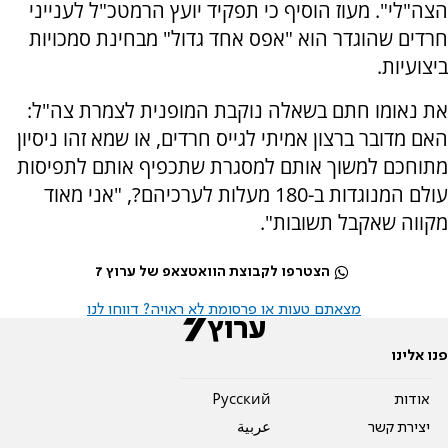
הצה"לי". מעוז הוסיף כי תפקיד יועץ הרמטכ"ל לענייני
חרדים שהוגדר הוא "אפס אחד גדול" מבחינת סמכויות
ביצועיות.
את נאומו חתם בשאלה נוקבת המופנית לצמרת צה"ל:
האם מדובר ברצון אמיתי לגייס חרדים, או שמא זהו ניסיון
מתוחכם למשוך אותם למסגרת שתכפיף אותם לתפיסות
עולם המנוגדות ב-180 מעלות לערכיהם?, "אני מאוד
מקווה שאקבל תשובות".
הצטרפו לקבוצת הוואטצאפ של ערוץ 7
מצאתם טעות או פרסומת לא ראויה? דווחו לנו
פנו אלינו
אודות
Pусский
יצירת קשר
عربية