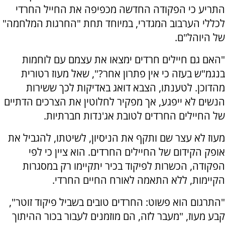
התריע כי הפקודה החדשה מכפיפה את החייל החרדי
לכללי הערבוב המגדרי, במיוחד תחת "החרגות המלחמה"
של היוהל"ם.
"האם גם חיילים חרדים ימצאו את עצמם עם לוחמות
בנגמ"ש בעזה כי אין פתרון אחר?", שאל מעוז רטורית
מהדוכן. לטענתו, הצבא דואג באדיקות לכך ששירות
הנשים לא ייפגע, אך מפקיר לחלוטין את הצרכים הדתיים
של החיילים החרדים לטובת אג'נדות חברתיות.
מעוז לא עצר שם ותקף את הניסיון, לשיטתו, להגביל את
אופק הקידום של החיילים החרדים. הוא ציין כי לפי
הפקודה, הכשרות לפיקוד בכיר יתקיימו רק במסגרות
הקיימות, ללא התאמה לאורח החיים החרדי.
"התרגום הוא פשוט: החרדים טובים בשביל פיקוד זוטר",
קבע מעוז, "מעבר לזה, הם מוזמנים לעבור בכור ההיתוך