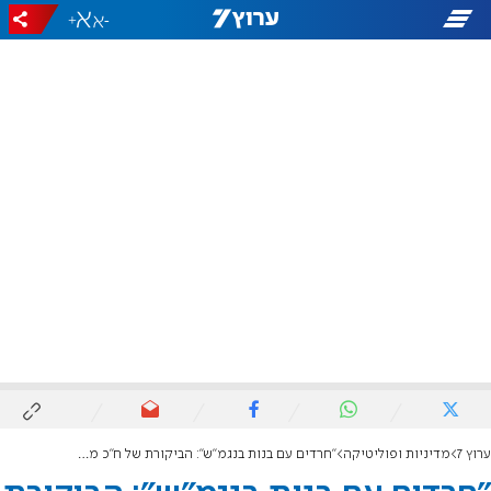
+
-
ערוץ 7
מדיניות ופוליטיקה
"חרדים עם בנות בנגמ"ש": הביקורת של ח"כ מעוז