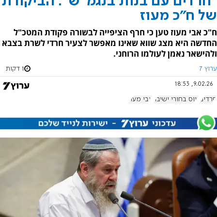
"חרדים עם בנות בנגמ"ש": הביקורת
של ח"כ מעוז
ח"כ אבי מעוז טען כי חרף הציפייה לבשורה פקודת המטכ"ל
החדשה היא מצג שווא שאינו מאפשר לצעיר חרדי לשרת בצבא
ולהישאר נאמן לעולמו הרוחני.
ערוץ 7
1 דקות
9.02.26, 18:53
חרדים
גיוס בחורי ישיבה
אבי מעוז