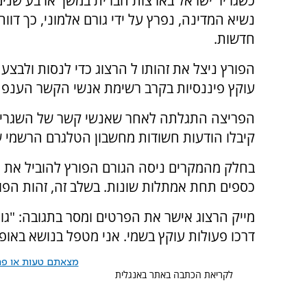
כשגריר ישראל בארצות הברית במשך ארבע שנים 
נשיא המדינה, נפרץ על ידי גורם אלמוני, כך דווח
חדשות.
הפורץ ניצל את זהותו ל הרצוג כדי לנסות ולבצע 
עוקץ פיננסיות בקרב רשימת אנשי הקשר הענפה
הפריצה התגלתה לאחר שאנשי קשר של השגרי
קיבלו הודעות חשודות מחשבון הטלגרם הרשמי ש
בחלק מהמקרים ניסה הגורם הפורץ להוביל את הנ
כספים תחת אמתלות שונות. בשלב זה, זהות הפורץ
מייק הרצוג אישר את הפרטים ומסר בתגובה: "גו
דרכו פעולות עוקץ בשמי. אני מטפל בנושא באופן
מצאתם טעות או פרס
לקריאת הכתבה באתר באנגלית