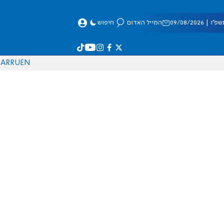
 09/08/2026
המייל האדום
חיפוש
AR
RU
EN