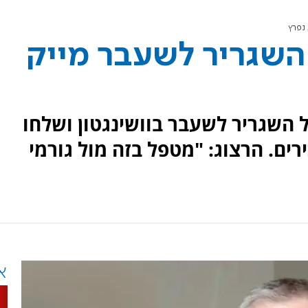
נפרץ
השגריר לשעבר מייק
 השגריר לשעבר בוושינגטון ושלחו
ים. הרצוג: "מטפל בזה מול גורמי
א