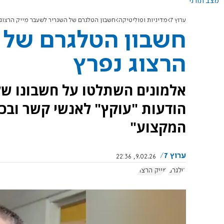
מצב תורני
ערוץ 7
מדיניות ופוליטיקה
חשבון הטלגרם של השגריר לשעבר מייק הרצוג 
חשבון הטלגרם של 
הרצוג נפרץ
אלמונים השתלטו על חשבונו של
הודעות "עוקץ" לאנשי קשר ובכיר
המקצוע"
ערוץ 7
9.02.26, 22:36
טלגרם
מייק הרצוג