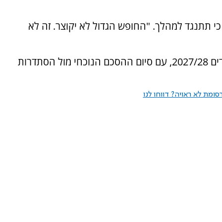
 כי תתנגד למהלך. "החופש הגדול לא יקוצר. זה לא
היישום המלא של התוכנית מתוכנן לשנת הלימודים 2027/28, עם סיום ההסכם הנוכחי מול הסתדרות
ומת לא ראויה? דווחו לנו