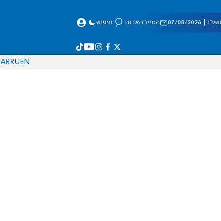
 07/08/2026
המייל האדום
חיפוש
AR
RU
EN