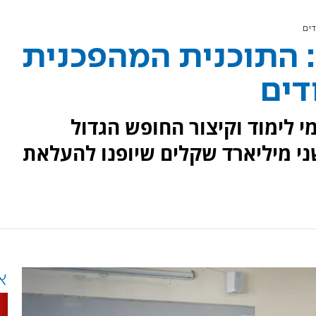
דים
 התוכנית המהפכנית
דים
ד האוצר מקדם מעבר ל-5 ימי לימוד וקיצור החופש הגדול
ני מיליארד שקלים שיופנו להעלאת
א