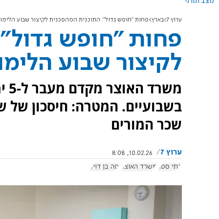
מצב תורני
ערוץ 7
בארץ
פחות "חופש גדול": התוכנית המהפכנית לקיצור שבוע הלימו
פחות "חופש גדול":
לקיצור שבוע הלימו
משר
בשבועיים. המטרה: חיסכון של ש
שכר המורים
ערוץ 7
10.02.26, 8:08
בתי ספר
משרד האוצר
יפה בן דויד