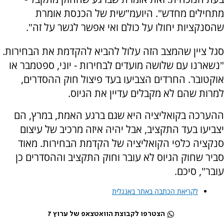
מתחילים מחדש". היועמ"שית של הכנסת אומרת
שהסנקציות יחולו על כולם ואי אפשר לגשר על זה".
סגל ציין שהמצב הזה עלול להביא להקדמת את הבחירות.
"נשארנו עם שלושה מועדים לבחירות - יוני, ספטמבר או
אוקטובר. החרדים הצביעו בעד פיצול חוק ההסדרים,
למרות שהם לא מקבלים עדיין את הגיוס.
ההערכה בקואליציה היא שגם ברגע האמת, במרץ, הם
יצביעו בעד התקציב, אבל יהיה איזה מרכיב של עיצום
סנקציה כלפי הקואליציה של הקדמת הבחירות. מאוד
סביר שחוק הגיוס לא עובר וחוק התקציב וההסדרים כן
עובר", סיכם.
לקריאת הכתבה באתר באנגלית
הצטרפו לקבוצת הוואטצאפ של ערוץ 7