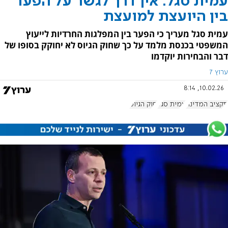
עמית סגל: אין דרך לגשר על הפער
בין היועצת למועצת
עמית סגל מעריך כי הפער בין המפלגות החרדיות לייעוץ
המשפטי בכנסת מלמד על כך שחוק הגיוס לא יחוקק בסופו של
דבר והבחירות יוקדמו
ערוץ 7
10.02.26, 8:14
תקציב המדינה
עמית סגל
חוק הגיוס