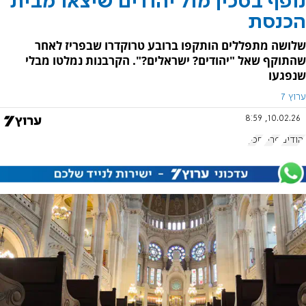
נופף בסכין מול יהודים שיצאו מבית
הכנסת
שלושה מתפללים הותקפו ברובע טרוקדרו שבפריז לאחר
שהתוקף שאל "יהודים? ישראלים?". הקרבנות נמלטו מבלי
שנפגעו
ערוץ 7
10.02.26, 8:59
יהודים
פריז
סכין