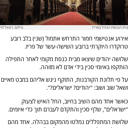
בית הכנסת הגדול בפריז
צילום: רפאל לוי
אירוע אנטישמי חמור התרחש אתמול (שני) בלב רובע
טרוקדרו היוקרתי ברובע השישה-עשר של פריז.
שלושה יהודים שיצאו מבית כנסת מקומי לאחר התפילה
הותקפו באיומי סכין בידי אדם לא מזוהה.
על פי תלונת הקורבנות, התוקף ניגש אליהם במבט מאיים
ושאל שוב ושוב: "יהודים? ישראלים?".
כאשר אחד מהם השיב בחיוב, החל האיש לצעוק
"ישראלים", שלף סכין והתקדם לעברם תוך כדי איומים.
שלושת המתפללים נמלטו מהמקום בבהלה. אחד מהם