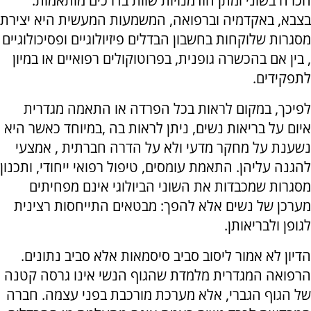
הכרה בשוני ומתן הזדמנויות שוות בדרכים מותאמות.
בצבא, באקדמיה וברפואה, המשמעות המעשית היא יצירת
מסגרות שלוקחות בחשבון הבדלים פיזיולוגיים ופסיכולוגיים
, בין אם בהכשרה גופנית, בפרוטוקולים רפואיים או במיון
לתפקידים.
לפיכך, במקום לראות בכל הפרדה או התאמה מגדרית
איום על בריאות נשים, ניתן לראות בה ,במיוחד כאשר היא
נשענת על מחקר מדעי ולא על הדרה חברתית , אמצעי
להגנה עליהן. התאמת עומסים, טיפול רפואי ייחודי, ותכנון
מסגרות שמכבדות את השוני הביולוגי אינם מפחיתים
מערכן של נשים אלא להפך: מבטאים התייחסות רצינית
לגופן ולבריאותן.
הדיון לא אמור ליסוב סביב סיסמאות אלא סביב נתונים.
הרפואה המגדרית מלמדת שהגוף הנשי אינו גרסה קטנה
של הגוף הגברי, אלא מערכת מורכבת בפני עצמה. חברה