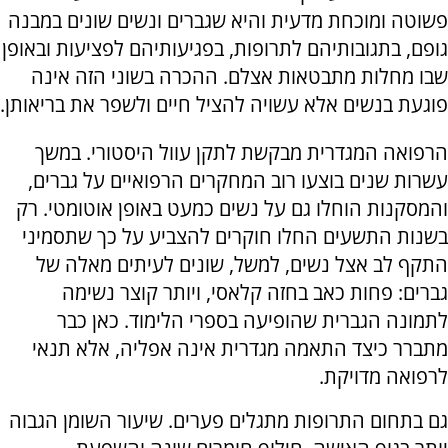
פשוטה ומוכחת מדעית והיא שגברים ונשים שונים במבנה
גופם, בתגובותיהם לתרופות, בפגיעותיהם לפציעות ובאופן
שבו מחלות מתבטאות אצלם. ההכרה בשוני הזה אינה
פוגעת בנשים אלא עשויה להציל חיים ולשפר את בריאותן.
הרפואה המגדרית מבקשת לתקן עוול היסטורי. במשך
עשרות שנים בוצעו רוב המחקרים הרפואיים על גברים,
והמסקנות הוחלו גם על נשים כמעט באופן אוטומטי. רק
בשנות התשעים החלו חוקרים להצביע על כך שתסמיני
התקף לב אצל נשים, למשל, שונים לעיתים מאלה של
גברים: פחות כאב בחזה קלאסי, ויותר קוצר נשימה
לתמונה הגברית שהופיעה בספרי הלימוד. כאן כבר
מתברר כיצד התאמה מגדרית אינה אפליה, אלא תנאי
לרפואה מדויקת.
גם בתחום התרופות מתגלים פערים. שיעור השומן הגבוה