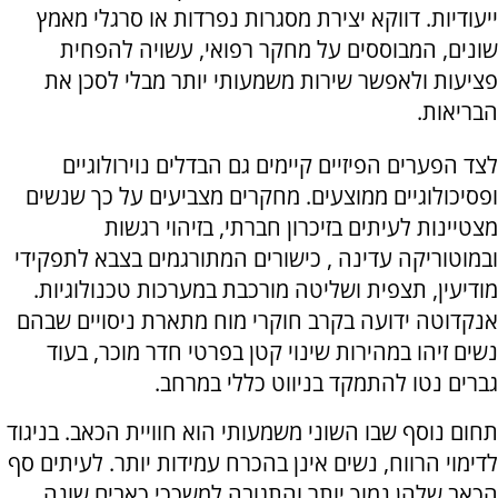
ייעודיות. דווקא יצירת מסגרות נפרדות או סרגלי מאמץ
שונים, המבוססים על מחקר רפואי, עשויה להפחית
פציעות ולאפשר שירות משמעותי יותר מבלי לסכן את
הבריאות.
לצד הפערים הפיזיים קיימים גם הבדלים נוירולוגיים
ופסיכולוגיים ממוצעים. מחקרים מצביעים על כך שנשים
מצטיינות לעיתים בזיכרון חברתי, בזיהוי רגשות
ובמוטוריקה עדינה , כישורים המתורגמים בצבא לתפקידי
מודיעין, תצפית ושליטה מורכבת במערכות טכנולוגיות.
אנקדוטה ידועה בקרב חוקרי מוח מתארת ניסויים שבהם
נשים זיהו במהירות שינוי קטן בפרטי חדר מוכר, בעוד
גברים נטו להתמקד בניווט כללי במרחב.
תחום נוסף שבו השוני משמעותי הוא חוויית הכאב. בניגוד
לדימוי הרווח, נשים אינן בהכרח עמידות יותר. לעיתים סף
הכאב שלהן נמוך יותר והתגובה למשככי כאבים שונה.