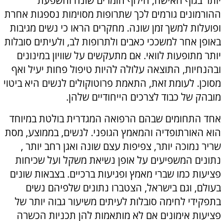
יותר בגוף האישה, חילוף חומרים שונה והשפעת
ההורמונים גורמים לכך שתרופות מסוימות נספגות אחרת
ופועלות למשך זמן שונה. מחקרים הראו כי נשים מגיבות
באופן אחר למשככי כאבים ולתרופות לב, ולעיתים סובלות
יותר מתופעות לוואי. אם מתעקשים על שוויון במינונים
ובהנחיות, התוצאה עלולה להיות טיפול פחות יעיל ואף
מסוכן. לעומת זאת, התאמת פרוטוקולים לנשים היא ביטוי
מובהק של כבוד לצרכים הייחודיים שלהן.
אחד התחומים שבהם הרפואה המגדרית בולטת במיוחד
הוא האורתופדיה והמאמץ הגופני. לנשים, בממוצע, מסת
שריר נמוכה יותר, צפיפות עצם שונה ואגן רחב יותר ,
נתונים המשפיעים על אופן נשיאת משקל ועל שכיחות
פציעות כמו שברי מאמץ ופגיעות ברכיים. בצבאות שונים
בעולם, וגם בישראל, הצטברו נתונים שלפיהם נשים
בתפקידי לחימה סובלות לעיתים משיעור גבוה יותר של
פציעות אימונים אם לא מותאמות להן תכניות הכשרה