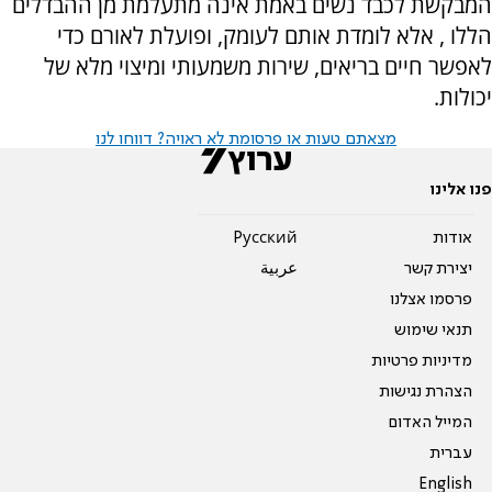
המבקשת לכבד נשים באמת אינה מתעלמת מן ההבדלים
הללו , אלא לומדת אותם לעומק, ופועלת לאורם כדי
לאפשר חיים בריאים, שירות משמעותי ומיצוי מלא של
יכולות.
מצאתם טעות או פרסומת לא ראויה? דווחו לנו
פנו אלינו
אודות
Pусский
יצירת קשר
عربية
פרסמו אצלנו
תנאי שימוש
מדיניות פרטיות
הצהרת נגישות
המייל האדום
עברית
English