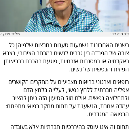
ד"ר חנה קטן
צילום: ערוץ 7
בשנים האחרונות נשמעות טענות נחרצות שלפיהן כל
צורה של הפרדה בין גברים לנשים במרחב הציבורי, בצבא,
באקדמיה או במסגרות אזרחיות, פוגעת בהכרח בבריאותן
הפיזית והנפשית של נשים.
רופאים וארגוני בריאות מצביעים על מחקרים הקושרים
אפליה חברתית ללחץ נפשי, לעלייה בלחץ הדם
ולתחלואה נפשית. אולם מול הטיעון הזה ניתן להציב
עמדה אחרת, הנשענת על תחום מחקר רפואי מתפתח:
הרפואה המגדרית.
תחום זה אינו עוסק בהיררכיות חברתיות אלא בעובדה