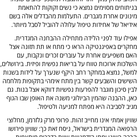
בניתוחים מסוימים נמצא כי נשים זקוקות להתאמת
מינונים אחרת מגברים. התעלמות מהבדלים אלה בשם
אידיאל של אחידות טיפול עלולה להוביל לסבל מיותר.
אפילו עוד לפני הלידה מתחילה ההבחנה המגדרית.
מחקרים באפיגנטיקה הראו כי מתח או תת תזונה אצל
האם משפיעים אחרת על עוברים זכרים ונקבות, עם
השלכות ארוכות טווח על בריאות נפשית ופיזית. בירושלים,
למשל, נמצא במחקר רחב היקף שנערך על לידות בשנות
השישים והשבעים קשר בין מתח אימהי בתקופות מלחמה
לבין סיכון מוגבר להפרעות נפשיות דווקא אצל בנות. גם
כאן, ההבנה שהמין הביולוגי משנה את האופן שבו הגוף
מגיב לסביבה היא מפתח למניעה ולטיפול.
שוויון אמתי אינו מחייב זהות. פרופ’ מרק גלזרמן, מחלוצי
הרפואה המגדרית בישראל, ניסח זאת כך: שוויון פירושו