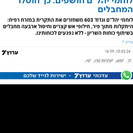
לוחמי יהל"ם חושפים: כך חוסלו
המחבלים
לוחמי יהל"ם וגדוד 603 משחזרים את התקרית במזרח רפיח:
היתקלות מתוך פיר, חילופי אש קצרים וחיסול ארבעה מחבלים
בשיתוף כוחות השריון - ללא נפגעים לכוחותינו.
ערוץ 7
10.02.26, 16:59
צה"ל
חמאס
מנהרות טרור
רפיח