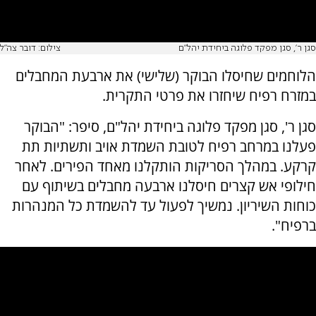
סגן ר׳, סגן מפקד פלוגה ביחידת יהל״ם
צילום: דובר צה"ל
הלוחמים שחיסלו הבוקר (שלישי) את ארבעת המחבלים
במזרח רפיח שיחזרו את פרטי התקרית.
סגן ר', סגן מפקד פלוגה ביחידת יהל"ם, סיפר: "הבוקר
פעלנו במרחב רפיח לטובת השמדת אויב ותשתיות תת
קרקע. במהלך הסריקות הותקלנו מאחד הפירים. לאחר
חילופי אש קצרים חיסלנו ארבעה מחבלים בשיתוף עם
כוחות השיריון. נמשיך לפעול עד להשמדת כל המנהרות
ברפיח".