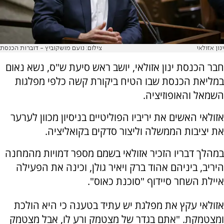
ינון אזולאי
צילום: נועם מושקוביץ - דוברות הכנסת
חבר הכנסת ינון אזולאי, יושב ראש סיעת ש"ס, נשא נאום
במליאת הכנסת שבו הטיח ביקורת קשה כלפי מפלגות
השמאל והאופוזיציה.
אזולאי האשים את יריביו הפוליטיים בניסיון מכוון לערער
את יציבות הממשלה וליצור סדקים בקואליציה.
במהלך דבריו הזכיר אזולאי בשמם מספר דמויות מהמחנה
היריב, ביניהם אהוד ברק ויאיר גולן, וכינה את הפעילה
איילת השחר סיידוף "סוכנת כאוס".
אזולאי עקץ את מפלגת יש עתיד בטענה כי היא הולכת
ומצטמקת. "אתם בגדר של מצטמק ורע לו, אבל מצטמק