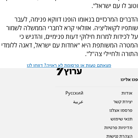
וטוב לו עם ישראל".
הדברים המרכזיים בנאומו הופנו דווקא פנימה, לעבר
שותפיו לקואליציה. אזולאי קרא לחברי הממשלה לשמור
על לכידות למרות חילוקי דעות פנימיים, והדגיש כי
המטרה המשותפת היא "אחדות עם ישראל, דאגה ללומדי
התורה ולחיילי צה"ל".
מצאתם טעות או פרסומת לא ראויה? דווחו לנו
פנו אלינו
אודות
Pусский
יצירת קשר
عربية
פרסמו אצלנו
תנאי שימוש
מדיניות פרטיות
הצהרת נגישות