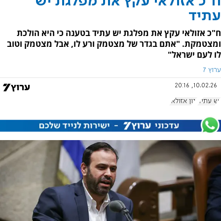
ח"כ אזולאי עקץ את מפלגת יש
עתיד
ח"כ אזולאי עקץ את מפלגת יש עתיד בטענה כי היא הולכת
ומצטמקת. "אתם בגדר של מצטמק ורע לו, אבל מצטמק וטוב
לו לעם ישראל"
ערוץ 7
10.02.26, 20:16
יש עתיד
ינון אזולאי