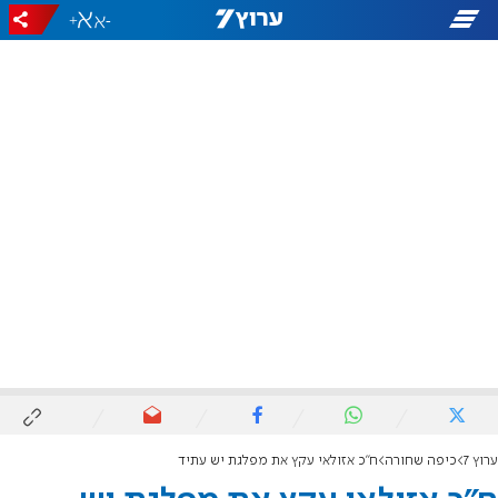
+
-
ערוץ 7
כיפה שחורה
ח"כ אזולאי עקץ את מפלגת יש עתיד