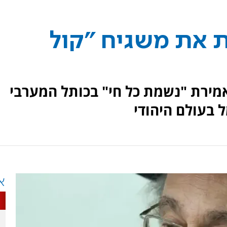
ת את משגיח "קול
אמירת "נשמת כל חי" בכותל המערבי
 בעולם היהודי
א