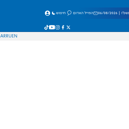
 06/08/2026
המייל האדום
חיפוש
AR
RU
EN