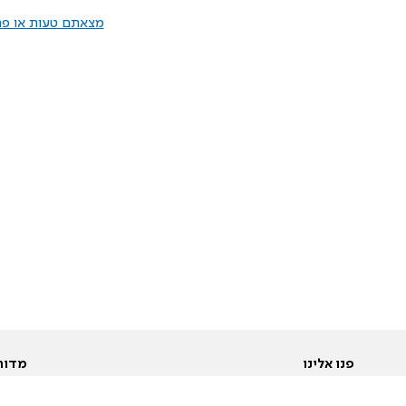
מצאתם טעות או פרס
פנו אלינו
מדור
אודות
Pусский
חד