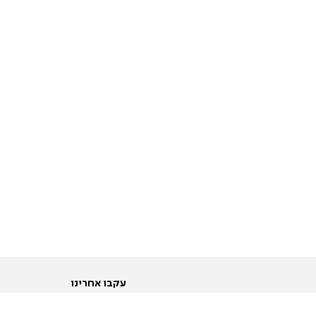
עקבו אחרינו
ות
טוויטר