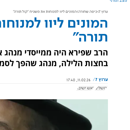
מצב תורני
ערוץ 7
כיפה שחורה
המונים ליוו למנוחות את משגיח "קול תורה"
המונים ליוו למנוחו
תורה"
הרב שפירא היה ממייסדי מנהג 
בחצות הלילה, מנהג שהפך לסמל
ערוץ 7
11.02.26, 17:40
ירושלים
ראש ישיבה