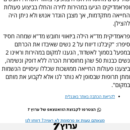
ופראמדיקים הגיעו במהירות לזירה והחלו בביצוע פעולות
החייאה מתקדמות, אך מצבן הוגדר אנוש ולא ניתן היה
להצילן.
פראמדיקית מד"א הילה ביזאווי וחובש מד"א שמחה חסיד
סיפרו: "קיבלנו דיווח על 2 נשים שאיבדו את הכרתם
במפעל בסמוך לאשדוד, הגענו למקום במהירות וראינו 2
נשים כבנות 50 שהן מחוסרות הכרה ללא דופק ונשימה,
ביצענו פעולות החייאה ממושכות שכללו עיסויים הנשמות
ומתן תרופות שבסופן לא נותר לנו אלא לקבוע את מותם
במקום".
לקריאת הכתבה באתר באנגלית
הצטרפו לקבוצת הוואטצאפ של ערוץ 7
מצאתם טעות או פרסומת לא ראויה? דווחו לנו