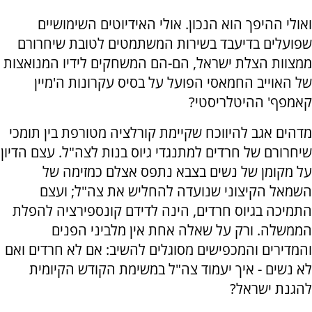
ואולי ההיפך הוא הנכון. אולי האידיוטים השימושיים
שפועלים בדיעבד בשירות המשתמטים לטובת שיחרורם
ממצוות הצלת ישראל, הם-הם המשחקים לידיו המנואצות
של האוייב החמאסי הפועל על בסיס עקרונות ה'מיין
קאמפף' ההיטלריסטי?
מדהים אגב להיווכח שקיימת קורלציה מטורפת בין תומכי
שיחרורם של חרדים למתנגדי גיוס בנות לצה"ל. עצם הדיון
על מקומן של נשים בצבא נתפס אצלם כמזימה של
השמאל הקיצוני שנועדה להחליש את צה"ל; ועצם
התמיכה בגיוס חרדים, הינה לדידם קונספירציה להפלת
הממשלה. ורק על שאלה אחת אין מלביני הפנים
והמדירים והמכפישים מסוגלים להשיב: אם לא חרדים ואם
לא נשים - איך יעמוד צה"ל במשימת הקודש הקיומית
להגנת ישראל?