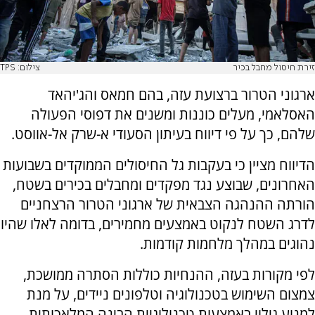
זירת חיסול מחבל בכיר
צילום: TPS
ארגוני הטרור ברצועת עזה, בהם חמאס והג'יהאד
האסלאמי, מעלים כוננות ומשנים את דפוסי הפעולה
שלהם, כך על פי דיווח בעיתון הסעודי א-שרק אל-אווסט.
הדיווח מציין כי בעקבות גל החיסולים הממוקדים בשבועות
האחרונים, שבוצע נגד מפקדים ומחבלים בכירים בשטח,
הורתה ההנהגה הצבאית של ארגוני הטרור הרצחניים
לדרג השטח לנקוט באמצעים מחמירים, בדומה לאלו שהיו
נהוגים במהלך מלחמות קודמות.
לפי מקורות בעזה, ההנחיות כוללות הסתרה ממושכת,
צמצום השימוש בטכנולוגיה וטלפונים ניידים, על מנת
למנוע גילוי באמצעות טכנולוגיית הבינה המלאכותית