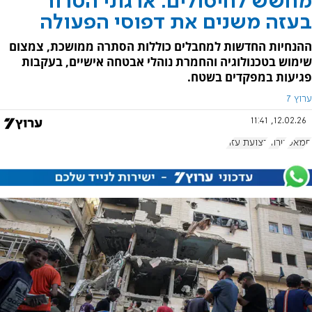
מחשש לחיסולים: ארגוני הטרור
בעזה משנים את דפוסי הפעולה
ההנחיות החדשות למחבלים כוללות הסתרה ממושכת, צמצום
שימוש בטכנולוגיה והחמרת נוהלי אבטחה אישיים, בעקבות
פגיעות במפקדים בשטח.
ערוץ 7
12.02.26, 11:41
חמאס
טרור
רצועת עזה