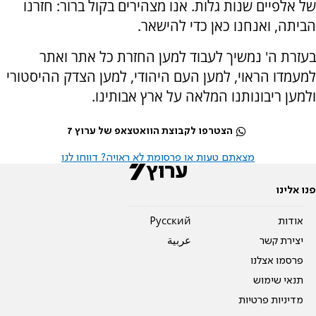
של אלפיים שנות גלות. אנו מצהירים בקול ברור: חזרנו
הביתה, ואנחנו כאן כדי להישאר.
בעזרת ה' נמשיך לעבוד למען החזרת כל אתר ואתר
למעמדו הראוי, למען העם היהודי, למען הצדק ההיסטורי
ולמען ריבונותנו המלאה על ארץ אבותינו.
הצטרפו לקבוצת הוואטצאפ של ערוץ 7
מצאתם טעות או פרסומת לא ראויה? דווחו לנו
פנו אלינו
אודות
Pусский
יצירת קשר
عربية
פרסמו אצלנו
תנאי שימוש
מדיניות פרטיות