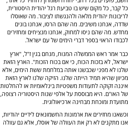
השם, פועלים בכל רחבי יהודה ושומרון להחזיר כל אתר,
כל קבר, כל מקום שיש בו טביעת רגל יהודית היסטורית,
לריבונות יהודית מלאה ולהנגשתו לציבור. מה שאוסלו
שדדה, אנחנו משיבים. מה שהם הרסו, אנחנו בונים
מחדש. מה שהם ניסו למחוק, אנחנו מנציחים ומחזירים
לכבודו הראוי בספר דברי הימים של עם ישראל.
כבר אמר ראש הממשלה המנוח, מנחם בגין ז"ל, "ארץ
ישראל, לא בזכות הכוח, כי אם בכוח הזכות". הארץ הזאת
שלנו לא מפני שכבשנו אותה במלחמת ששת הימים, אלא
מכיוון שהיא תמיד הייתה שלנו. הזיקה שלנו לארץ הזאת
איננה זקוקה לתעודות משפטיות בינלאומיות או להחלטות
של האו"ם. היא מבוססת על אלפי שנות היסטוריה רצופה,
מתועדת ומוכחת מבחינה ארכיאולוגית.
וכשאנו מחזירים את ארמונות החשמונאים לידיים יהודיות,
אנו מתקנים לא רק את העוולה של אוסלו, אלא גם עוולה