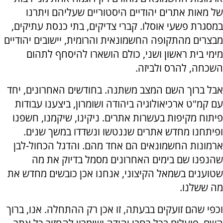
של מאות אתרים יהודיים היסטוריים שעליהם ויתרנו
במסגרת פשעי אוסלו. קברי צדיקים, בתי כנסת עתיקים,
מבצרים מהתקופה החשמונאית והרומית, יישובים יהודיים
מימי בית ראשון ושני, כולם הושארו להיסחף לתהום
השכחה, להרס ולביזה.
אבל ברוך השם המצב משתנה. בחודשים האחרונים, יחד
עם קמ"ט ארכיאולוגיה ביהודה ושומרון, ביצענו עבודות
פיתוח מקיפות בעשרות אתרים. ניקינו, שיקמנו, חשפנו
ופיתחנו מחדש אתרים שננטשו ונשדדו במשך שנים.
ארמונות החשמונאים הם אחד מהם. והדגל הכחול-לבן
שהנפנו שם בימים האחרונים מסמל בדיוק את מה
שטוענים בשמאל הקיצוני, אנחנו אכן כובשים מחדש את
מה ששלנו.
וכפי שהם זועקים בבעתה, זו אכן רק ההתחלה. אנו, ברוך