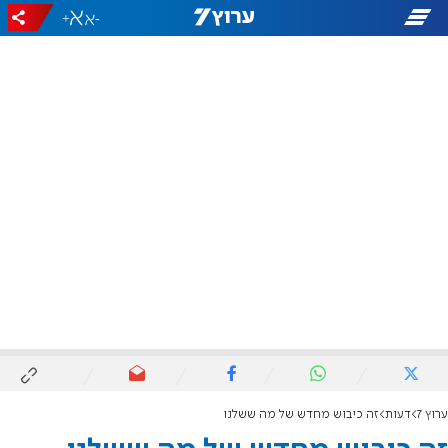
+
-
ערוץ 7
דעות
זה כיבוש מחדש של מה ששלנו