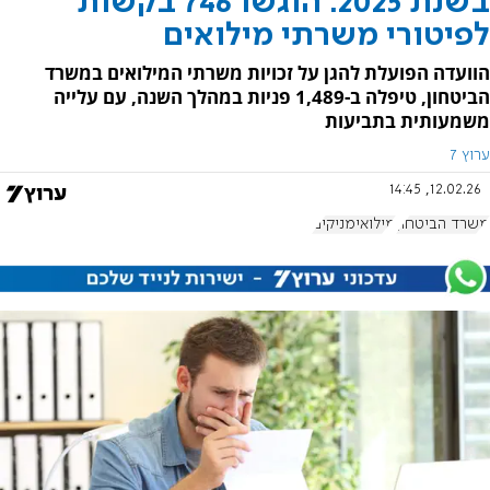
בשנת 2025: הוגשו 746 בקשות
לפיטורי משרתי מילואים
הוועדה הפועלת להגן על זכויות משרתי המילואים במשרד
הביטחון, טיפלה ב-1,489 פניות במהלך השנה, עם עלייה
משמעותית בתביעות
ערוץ 7
12.02.26, 14:45
משרד הביטחון
מילואימניקים