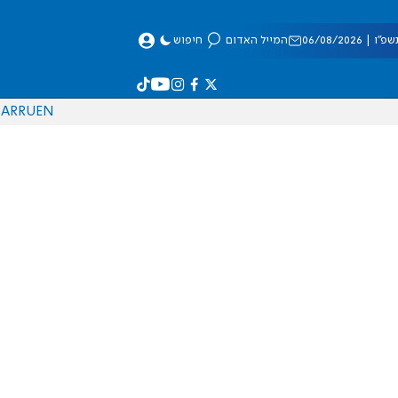
 06/08/2026
המייל האדום
חיפוש
AR
RU
EN