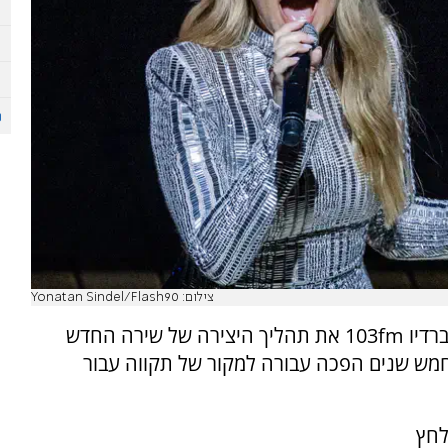
צילום: Yonatan Sindel/Flash90
הזמרת שירי מימון שיתפה הערב (חמישי) בראיון ברדיו 103fm את תהליך היצירה של שירה החדש
חמש שנים הפכה עבורה למקור של תקווה עבור
לחץ