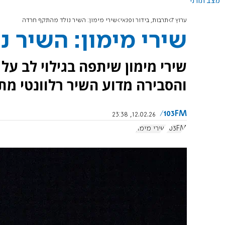
מצב תורני
ערוץ 7
תרבות, בידור ופנאי
שירי מימון: השיר נולד מהתקף חרדה
שירי מימון: השיר 
שירי מימון שיתפה בגילוי לב ע
והסבירה מדוע השיר רלוונטי מתמיד מאז 
103FM
12.02.26, 23:38
103FM
שירי מימון