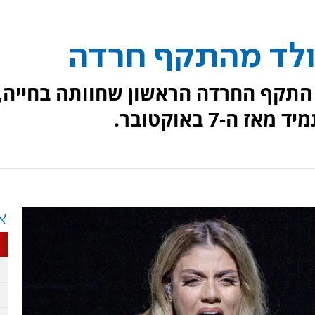
נולד מהתקף חרדה
ל התקף החרדה הראשון שחוותה בחייה,
ה-7 באוקטובר.
א