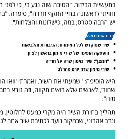
בתעשיית הבידור. "הסיבה שזה נגע בי, כי לפני 
חוויתי לראשונה בחיי התקף חרדה", סיפרה. "בת
יש הרבה סטרס, במה, כישלונות והצלחות".
עוד באותו נושא:
שיר שמוקדש לכל האימהות הגיבורות והלביאות
הופסקה הופעה של שירי מימון בראשון לציון
"חמצן": שירי מימון שרה על חרדה
שירי מימון שרה יורם טהרלב
היא הוסיפה: "שמעתי את השיר, ואמרתי 'וואו הו
מזה".
תהליך בחירת השיר היה מקרי כמעט לחלוטין. מי
ונדב אהרוני, שבמקור נועד לכתיבת שיר אחר לגמ