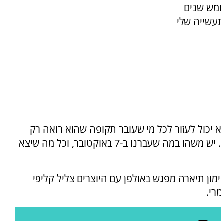
חמש שנים
עשייה שלי
א יכול לעזור לכל מי שעובר תקופה שהוא רואה רק
שחור', לאנשים שלא רואים תקווה, וזה נורא רחב. יש משהו במה שעברנו ב-7 באוקטובר, וכל מה שיצא
מון תיארה מפגש באולפן עם היוצרים צליל קליפי
רי.