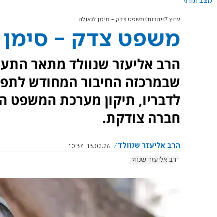
מצב תורני
ערוץ 7
יהדות
משפט צדק - סימן לגאולה
משפט צדק - סימן 
הרב אליעזר שנוולד מתאר התעו
שבמרכזה החיבור המחודש לתפיל
לדבריו, תיקון מערכת המשפט הוא
חברה צודקת.
הרב אליעזר שנוולד
13.02.26, 10:37
הרב אליעזר שנוולד