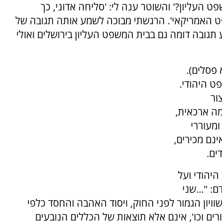
 העליון?' והשוטר ענה לי: 'סליחה אדוני, כך
 האמריקאי'. הרגשתי מבוכה לשמע אותה תגובה של
תגובה דומה גם בבית המשפט העליון בירושלים ואולי
פסלים).
ט היהודי.
ור
מה ארכאית,
ומעוררי
ינם מכירים,
ים.
יהודי ועל
: "...שני
ויון הגמור לפני החוק, ויסוד האהבה והחסד כלפי
ים וכו', אינם אלא תוצאות של הכללים הנובעים