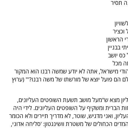
ה תסיר
וויון
וכציר
י הראשון
י בבניין
כס יושב
ה מכל
הודי מישראל, אתה לא יודע שמשה רבנו הוא המקור
ם הם פועל יוצא של מורשתו של משה רבנו?'" (ערוץ
יון מצא ש"מעל מושב תשעת השופטים העליונים,
ת הברית ומשקיף על השופטים העליונים. לידי היה
ן, ואני מדגיש, שוטר, לא מדריך תיירים ולא הכומר
דים הכחולים של משטרת וושינגטון: 'סליחה אדוני,