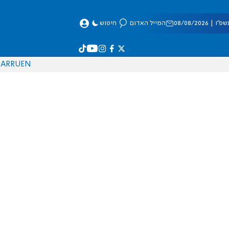
 08/08/2026
המייל האדום
חיפוש
AR
RU
EN