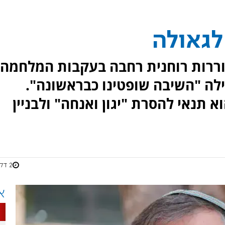
לגאולה
ררות רוחנית רחבה בעקבות המלחמה,
ה "השיבה שופטינו כבראשונה".
 תנאי להסרת "יגון ואנחה" ולבניין
2 דקות
א