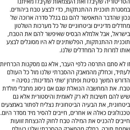
הטריטוריה שקיבלו ואת העצמאות שקיבלו מאיתנו
במסגרת תוכנית ההתנתקות, כדי לבצע טבח ביהודים.
נכון שהדבר התאפשר להם גם בגלל סדרה ארוכה של
מחדלים מדיניים וביטחוניים של כל מערכות השלטון
בישראל, אבל אלמלא הבסיס שאיפשר להם את הטבח,
תוכנית ההתנתקות, הפלשתינים לא היו מסוגלים לבצע
אותו למרות כל המחדלים שלנו.
זו לא סתם התרסה כלפי העבר, אלא גם מסקנות הכרחיות
לעתיד, וכחלק מהמאבק ההסברתי שלנו מול כל העולם
הדורש המשך נסיגות ופתרון 'שתי המדינות': נסיגה =
טבח. את המחשבה הנואלת שגם אם ניסוג מחבלי מולדת
שיש להם חשיבות לא רק לאומית והיסטורית אלא גם
ביטחונית, את הבעיה הביטחונית נצליח לפתור באמצעים
טכנולוגים כאלה או אחרים, חייבים להסיר מיד מסדר היום.
חייבים להכניס את המילה טבח לחוק להנצחת זוועות
שמחת תורה, כחלק מהמאבק ההסברתי שלנו בעולם.