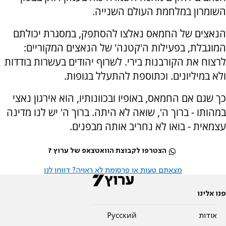
השומרון במלחמת העולם השנייה.
הנאצים של החמאס נאלצו להסתפק, במסגרת יכולתם
המוגבלת, בפעילות ה'קטנה' של הנאצים המקוריים:
לרצוח את הקורבנות בירי. לשרוף יהודים בעשרות בודדות
ולא במיליונים. וכתוספת להתעלל בגופות.
כך שגם אם החמאס, באופיו ובכוונותיו, הוא אירגון נאצי
במהותו - ברוך ה', שואה לא היתה. ברוך ה' יש לנו מדינה
עצמאית - בואו לא נחריב אותה מבפנים.
הצטרפו לקבוצת הוואטצאפ של ערוץ 7
מצאתם טעות או פרסומת לא ראויה? דווחו לנו
פנו אלינו
אודות
Pусский