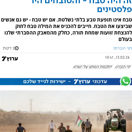
זה היה טבח - והטובחים היו
פלסטינים
טבח אינו תופעת טבע בלתי נשלטת. אם יש טבח - יש גם אנשים
שביצעו את הטבח. חייבים להכניס את המילה טבח לחוק
להנצחת זוועות שמחת תורה, כחלק מהמאבק ההסברתי שלנו
בעולם
חגי הוברמן
2 דקות
13.02.26, 10:41
חגי הוברמן
מתקפת הפתע על ישראל