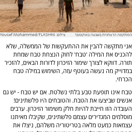
המתקפה הרצחנית בשבעה באוקטובר
צילום: Yousef Mohammed/FLASH90
אני מתקשה להבין את ההתעקשות של הממשלה, שלא
להכניס את המילה 'טבח' לחוק הנצחת טבח שמחת
תורה. דווקא לצורך שימור הזיכרון לדורות הבאים, להזכיר
במדוייק מה נעשה בעוטף עזה, השימוש במילה טבח
הכרחי.
טבח אינו תופעת טבע בלתי נשלטת. אם יש טבח - יש גם
אנשים שביצעו את הטבח. והטובחים היו פלשתינים!
העובדה הזו חייבת להיות חלק משימור הזיכרון. ערבים
מוסלמים המגדירים עצמם פלשתינים, שקיבלו מאיתנו
עצמאות כמעט מלאה בטריטוריה משלהם, ניצלו את