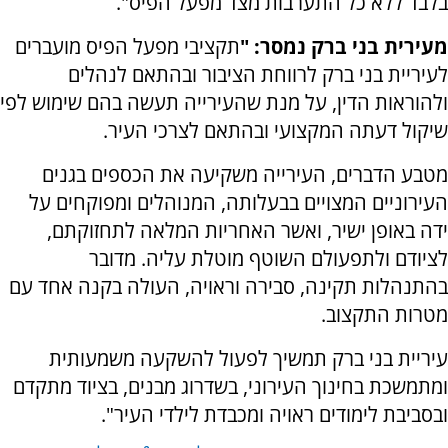
בלבד ללא כל התערבות מצד מפעל הפיס".
מעירית בני ברק נמסר: "
תקציבי מפעל הפיס מועברים
לעיריית בני ברק לרווחת הציבור ובהתאם לנהלים
ולהוראות הדין, על מנת שהעירייה תעשה בהם שימוש לפי
שיקול דעתה המקצועי ובהתאם לצרכי העיר.
מטבע הדברים, העירייה משקיעה את הכספים בגנים
העירוניים המצויים בבעלותה, המנוהלים ומפוקחים על
ידה באופן ישיר, ואשר האחריות המלאה לתחזוקתם,
לציודם ולתפעולם השוטף מוטלת עליה. מדובר
בהתנהלות תקינה, סבירה וראויה, העולה בקנה אחד עם
מטרות התקצוב.
עיריית בני ברק תמשיך לפעול להשקעה משמעותית
ומתמשכת בחינוך העירוני, בשדרוג מבנים, בציוד מתקדם
ובסביבת לימודים ראויה ומכבדת לילדי העיר".