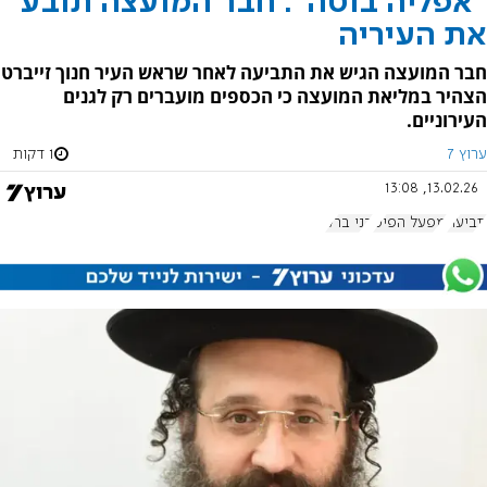
"אפליה בוטה": חבר המועצה תובע
את העיריה
חבר המועצה הגיש את התביעה לאחר שראש העיר חנוך זייברט
הצהיר במליאת המועצה כי הכספים מועברים רק לגנים
העירוניים.
ערוץ 7
1 דקות
13.02.26, 13:08
תביעה
מפעל הפיס
בני ברק