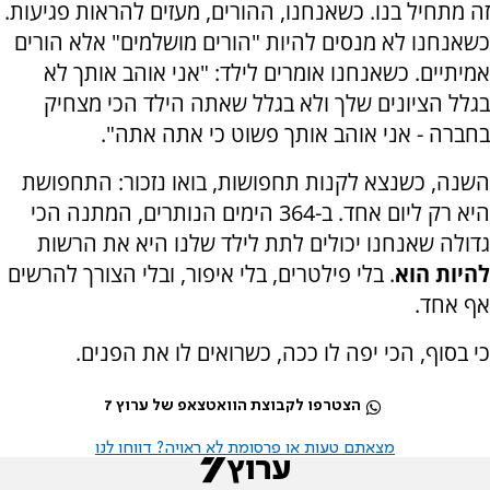
זה מתחיל בנו. כשאנחנו, ההורים, מעזים להראות פגיעות.
כשאנחנו לא מנסים להיות "הורים מושלמים" אלא הורים
אמיתיים. כשאנחנו אומרים לילד: "אני אוהב אותך לא
בגלל הציונים שלך ולא בגלל שאתה הילד הכי מצחיק
בחברה - אני אוהב אותך פשוט כי אתה אתה".
השנה, כשנצא לקנות תחפושות, בואו נזכור: התחפושת
היא רק ליום אחד. ב-364 הימים הנותרים, המתנה הכי
גדולה שאנחנו יכולים לתת לילד שלנו היא את הרשות
להיות הוא
. בלי פילטרים, בלי איפור, ובלי הצורך להרשים
אף אחד.
כי בסוף, הכי יפה לו ככה, כשרואים לו את הפנים.
הצטרפו לקבוצת הוואטצאפ של ערוץ 7
מצאתם טעות או פרסומת לא ראויה? דווחו לנו