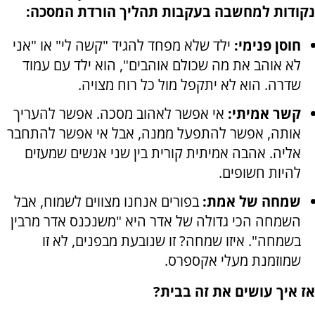
נקודות למחשבה בעקבות תהליך הורדת המסכה:
חוסן פנימי:
ילד שלא מפחד להגיד "קשה לי" או "אני
לא אוהב את מה שכולם אוהבים", הוא ילד עם עמוד
שדרה. הוא לא יתקפל מול כל רוח מצויה.
קשר אמיתי:
אי אפשר לאהוב מסכה. אפשר להעריך
אותה, אפשר להתפעל ממנה, אבל אי אפשר להתחבר
אליה. אהבה אמיתית קורית בין שני אנשים שמעזים
להיות חשופים.
שמחה של אמת:
בפורים אנחנו מצווים לשמוח, אבל
השמחה הכי גדולה של אדר היא "משנכנס אדר מרבין
בשמחה". איזו שמחה? זו שנובעת מבפנים, לא זו
שמוזמנת מעלי אקספרס.
אז איך עושים את זה בבית?