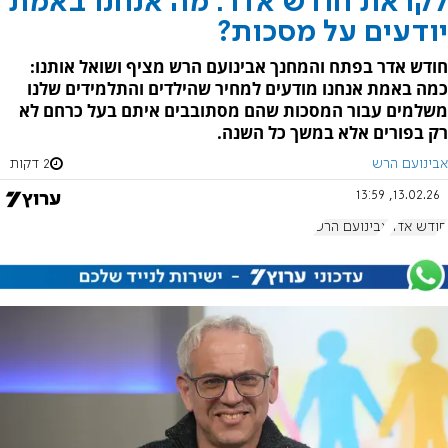
לקראת חודש אדר: מה אנחנו באמת
יודעים על מסכות?
חודש אדר בפתח והמחנך אבינועם הרש מציף ושואל אותנו:
כמה באמת אנחנו מודעים למחיר שהילדים והתלמידים שלנו
משלמים עבור המסכות שהם מסתובבים איתם בעל כרחם לא
רק בפורים אלא במשך כל השנה.
אבינועם הרש
2 דקות
13.02.26, 13:59
חודש אדר
אבינועם הרש