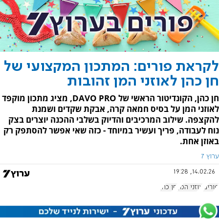
לקראת פורים: המתכון המקצועי של
חן כהן לאוזני המן זהובות
חן כהן, הקונדיטור הראשי של DAVO PRO, מציג מתכון מוקפד
לאוזני המן על בסיס חמאה קרה, אבקת שקדים ושמנת
להקצפה. שילוב המרכיבים והדיוק בשלבי ההכנה יוצרים בצק
נוח לעבודה, פריך ועשיר במיוחד - כזה שאי אפשר להסתפק רק
באוזן אחת.
ערוץ 7
14.02.26, 19:28
פורים
אוזני המן
חן כהן