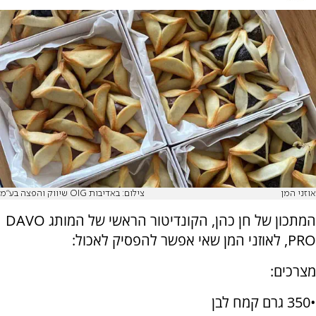
אוזני המן
צילום: באדיבות OIG שיווק והפצה בע"מ
המתכון של חן כהן, הקונדיטור הראשי של המותג DAVO
PRO, לאוזני המן שאי אפשר להפסיק לאכול:
מצרכים:
•350 גרם קמח לבן