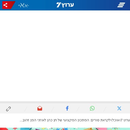
+
-
ערוץ 7
אוכל
לקראת פורים: המתכון המקצועי של חן כהן לאוזני המן זהובות