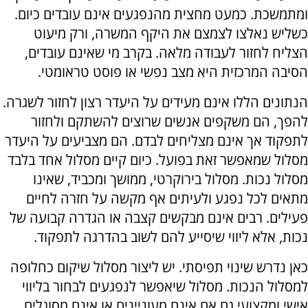
ומתמשכת. כמעט מחצית מהנפגעים אינם עובדים כיום.
כשליש נאלצו לצמצם את היקף המשרה, ורק מיעוט
הצליח לחזור לעבודה מלאה. בקרב מי שאינם עובדים,
הסיבה המרכזית היא מצב נפשי או פוסט טראומטי.
הנתונים הללו אינם מעידים על היעדר רצון לחזור לשגרה.
להפך, הם משקפים אנשים שרוצים להשתקם ולחזור
לתפקוד אך אינם מצליחים לבדם. הם מצביעים על היעדר
מסלול שמאפשר זאת בפועל. כיום קיים מסלול אחד בלבד
מסלול נכות. מסלול בירוקרטי, ממושך ומכביד, שאינו
מתאים לכל נפגע ולעיתים אף מקשה על חזרה לחיים
פעילים. רבים אינם מבקשים קצבה או הגדרה קבועה של
נכות, אלא ליווי שיסייע להם לשוב בהדרגה לתפקוד.
כאן נדרש שינוי תפיסתי. יש ליצור מסלול שיקום כחלופה
למסלול הנכות. מסלול שיאפשר לנפגעים לבחור בליווי
אישי ומקצועי גם אם אינם מעוניינים או אינם מסוגלים