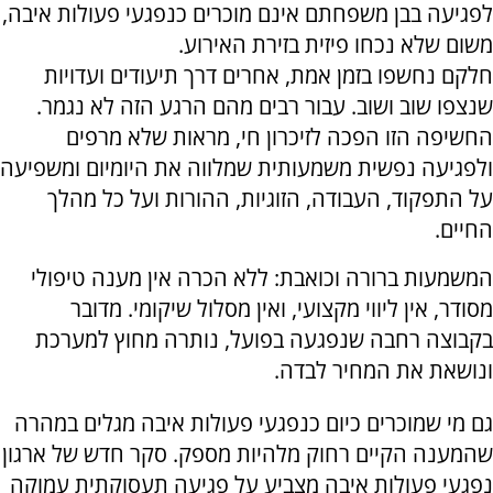
לפגיעה בבן משפחתם אינם מוכרים כנפגעי פעולות איבה,
משום שלא נכחו פיזית בזירת האירוע.
חלקם נחשפו בזמן אמת, אחרים דרך תיעודים ועדויות
שנצפו שוב ושוב. עבור רבים מהם הרגע הזה לא נגמר.
החשיפה הזו הפכה לזיכרון חי, מראות שלא מרפים
ולפגיעה נפשית משמעותית שמלווה את היומיום ומשפיעה
על התפקוד, העבודה, הזוגיות, ההורות ועל כל מהלך
החיים.
המשמעות ברורה וכואבת: ללא הכרה אין מענה טיפולי
מסודר, אין ליווי מקצועי, ואין מסלול שיקומי. מדובר
בקבוצה רחבה שנפגעה בפועל, נותרה מחוץ למערכת
ונושאת את המחיר לבדה.
גם מי שמוכרים כיום כנפגעי פעולות איבה מגלים במהרה
שהמענה הקיים רחוק מלהיות מספק. סקר חדש של ארגון
נפגעי פעולות איבה מצביע על פגיעה תעסוקתית עמוקה