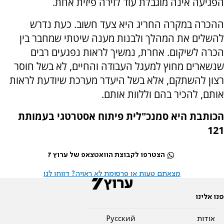
הפגיעה אינה מוגבלת עוד לזירה פיזית אחת.
ההכרה במקרה החריג היא צעד חשוב. כעת נדרש
להשלים את המהלך ולבנות מענה שיטתי שמחבר בין
הכרה לשיקום. אחרת, נמשיך לראות נפגעים רבים
שנשארים מחוץ למעגל העבודה והחיים, לא בשל חוסר
רצון להשתקם, אלא בשל היעדר מערכת שיודעת לראות
אותם, להכיר בהם וללוות אותם.
הכותבת היא סמנכ"לית פיתוח אסטרטגי בעמותת
121
הצטרפו לקבוצת הוואטצאפ של ערוץ 7
מצאתם טעות או פרסומת לא ראויה? דווחו לנו
פנו אלינו
אודות
Pусский