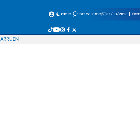
 07/08/2026
המייל האדום
חיפוש
AR
RU
EN