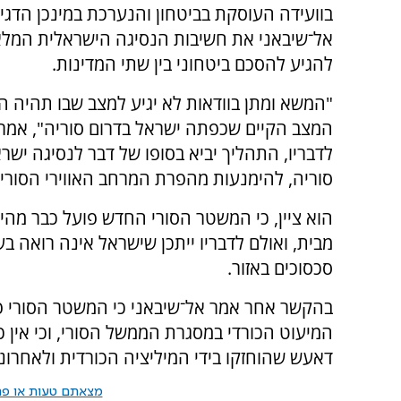
בוועידה העוסקת בביטחון והנערכת במינכן הדגי
אל־שיבאני את חשיבות הנסיגה הישראלית המלא
להגיע להסכם ביטחוני בין שתי המדינות.
"המשא ומתן בוודאות לא יגיע למצב שבו תהיה 
המצב הקיים שכפתה ישראל בדרום סוריה", אמר 
לדבריו, התהליך יביא בסופו של דבר לנסיגה יש
סוריה, להימנעות מהפרת המרחב האווירי הסורי 
הוא ציין, כי המשטר הסורי החדש פועל כבר מה
מבית, ואולם לדבריו ייתכן שישראל אינה רואה ב
סכסוכים באזור.
בהקשר אחר אמר אל־שיבאני כי המשטר הסורי פ
המיעוט הכורדי במסגרת הממשל הסורי, וכי אין
דאעש שהוחזקו בידי המיליציה הכורדית ולאחרונ
מצאתם טעות או פרס