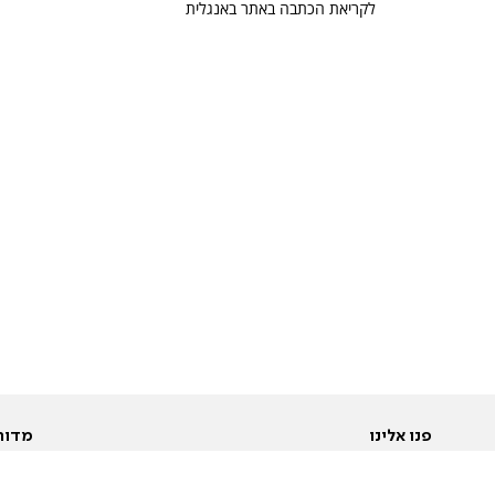
לקריאת הכתבה באתר באנגלית
פנו אלינו
מדור
אודות
Pусский
חד