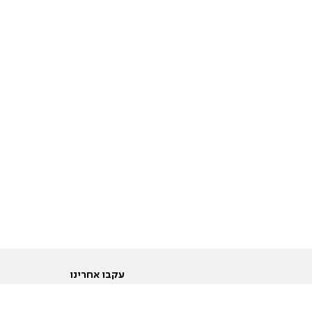
עקבו אחרינו
ות
טוויטר