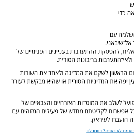
ש
ה כדי
השלמה עם
אל־שיבאני.
ראלית, להפסקת ההתערבות בעניינים הפנימיים של
ולאי־התערבות בריבונות הסורית.
יום הראשון לשקם את המדינה ולאחד את השורות
עין יפה את המדיניות הסורית או שהיא מבקשת לעורר
ועל לשלב את המוסדות האזרחיים והצבאיים של
 כל אפשרות לקליטתם מחדש של פעילים המזוהים עם
ה הועברו לעיראק.
ומת לא ראויה? דווחו לנו