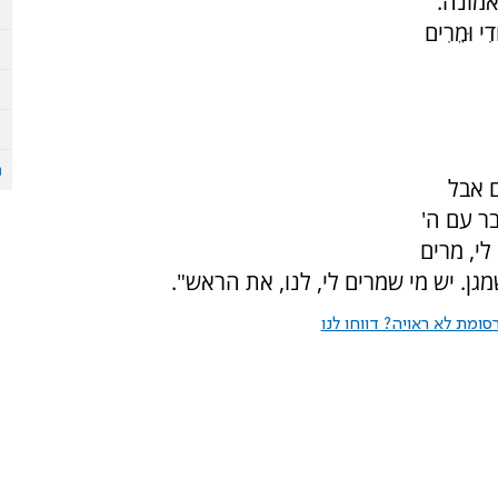
מונה.
י וּמֵרִים
 אבל
בר עם ה'
י, מרים
 שמגן. יש מי שמרים לי, לנו, את הראש".
ומת לא ראויה? דווחו לנו