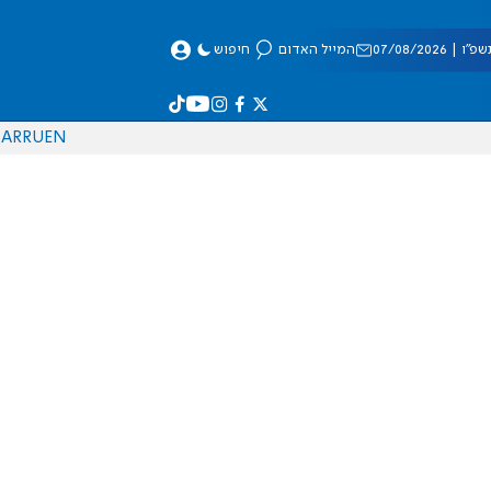
 07/08/2026
המייל האדום
חיפוש
AR
RU
EN