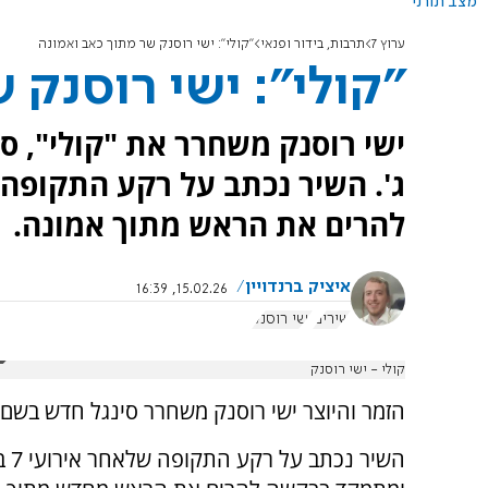
מצב תורני
ערוץ 7
תרבות, בידור ופנאי
"קולי": ישי רוסנק שר מתוך כאב ואמונה
"קולי": ישי רוסנק 
ישי רוסנק משחרר את "קולי", ס
להרים את הראש מתוך אמונה.
איציק ברנדויין
15.02.26, 16:39
שירים
ישי רוסנק
קולי - ישי רוסנק
הזמר והיוצר ישי רוסנק משחרר סינגל חדש בשם "
השיר נ