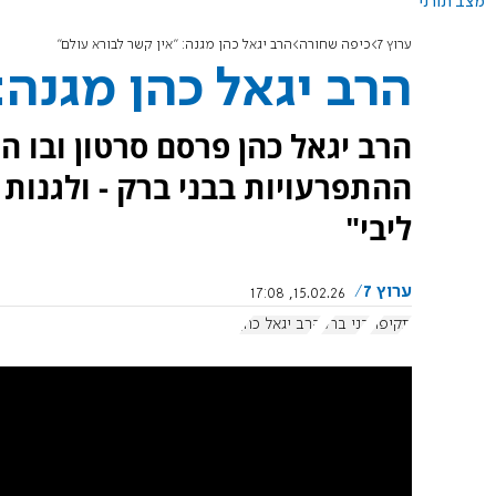
מצב תורני
ערוץ 7
כיפה שחורה
הרב יגאל כהן מגנה: "אין קשר לבורא עולם"
הרב יגאל כהן מגנה:
הרב יגאל כהן פרסם סרטון ובו 
ההתפרעויות בבני ברק - ולגנות
ליבי"
ערוץ 7
15.02.26, 17:08
תקיפה
בני ברק
הרב יגאל כהן