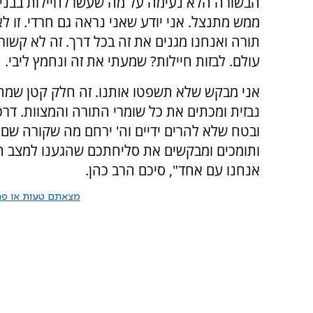
הבשורה הלא נעימה על מה שעשו לחיילות בבני 
ממש מתנצל. אני יודע שאני נראה גם חרדי. זו ל
תורה ואנחנו מגנים את זה בכל דרך. זה לא קשור
עולם. לבזות חיילות? שמעתי את זה ונחמץ ליבי.
אני מבקש שלא תשפטו אותנו. זה חלק קטן שמת
נבזית ומכתים את כל שומרי התורה והמצוות. דרכ
ובטח שלא להרים ידיים וה' ירחם מה שקורה שם.
ותומכים ומבקשים את סליחתכם שהגענו למצב הז
אנחנו עם אחד", סיכם הרב כהן.
מצאתם טעות או פרס