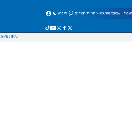
 09/08/2026
המייל האדום
חיפוש
AR
RU
EN