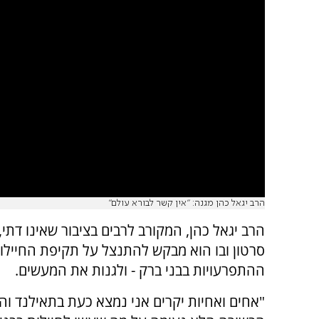
הרב יגאל כהן מגנה: "אין קשר לבורא עולם"
הרב יגאל כהן, המקורב לרבים בציבור שאינו דתי
סרטון ובו הוא מבקש להתנצל על תקיפת החיילו
ההתפרעויות בבני ברק - ולגנות את המעשים.
"אחים ואחיות יקרים אני נמצא כעת בתאילנד וה