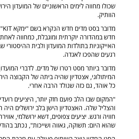
שכולו מחווה לימים הראשוניים של המועדון הירו
הוותיק.
מדובר
חדש במהדורה יוקרתית ומוגבלת, כמחווה לאחת
האייקוניות בתולדות המועדון ולבית ההיסטורי שב
רגעים שהפכו לאגדה.
מדובר ביותר מסט רטרו של מדים. לדברי המועדון 
המיתולוגי, אצטדיון שהיה ביתה של הקבוצה הי
כל אוהד, גם כזה שנולד הרבה אחרי.
"המקום שבו הלב פועם חזק יותר, היציעים רועד
והצליל שלה. האצטדיון הישן בלב ירושלים היה 
חוויה ורגש. יציעים צפופים, דשא ירושלמי, אוו
שהוא היום: תשוקה, גאווה ושייכות", נכתב בהודע