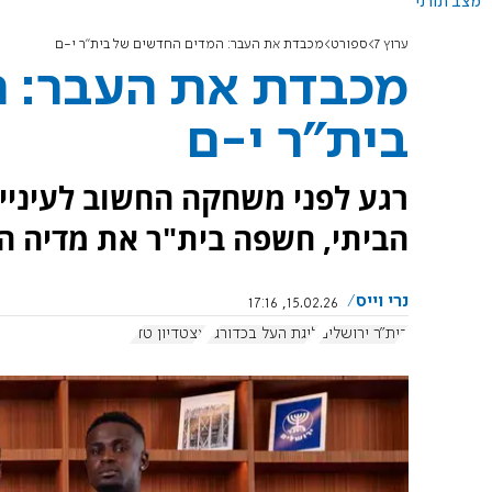
מצב תורני
ערוץ 7
ספורט
מכבדת את העבר: המדים החדשים של בית"ר י-ם
מכבדת את העבר: 
בית"ר י-ם
רגע לפני משחקה החשוב לעיניי 
הביתי, חשפה בית"ר את מדיה 
נרי וייס
15.02.26, 17:16
בית"ר ירושלים
ליגת העל בכדורגל
אצטדיון טדי