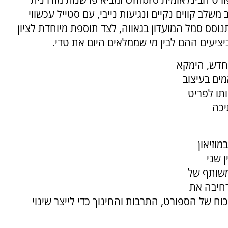
משלב קווים נקיים ונגיעות נייבי, עם סטייל עכשווי
סס סמל המועדון בגאווה, לצד תוספת מיוחדת לציון
חדש, הימקא
מים בעיצוב
תו לפריט
יכה
וזיאון
 שני
משותף של
רחיבה את
ח של הספורט, התרבות והחינוך כדי לייצר שינוי