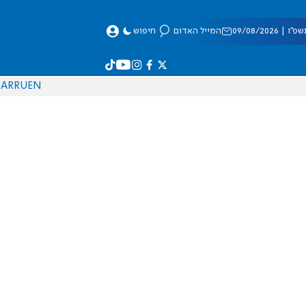
 09/08/2026
המייל האדום
חיפוש
AR
RU
EN