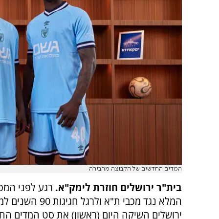
המדים החדשים של הקבוצה מהבירה
בית"ר ירושלים חוזרת לימק"א.
רגע לפני המפ
המלא נגד מכבי ת"א ולרגל ח
ירושלים השיקה היום (ראשון) את סט המדים ה