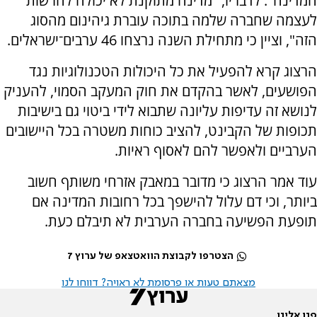
המדינה". לדבריו, "מדינה מתוקנת לא יכולה להרשות
לעצמה שחברה שלמה בתוכה עוברת גיהינום מהסוג
הזה", וציין כי מתחילת השנה נרצחו 46 ערבים־ישראלים.
הרצוג קרא להפעיל את כל היכולות הטכנולוגיות נגד
הפושעים, לאשר בהקדם את חוק המעקב הסמוי, להעניק
לנושא זה עדיפות עליונה שתבוא לידי ביטוי גם בישיבות
תכופות של הקבינט, להציב כוחות משטרה בכל היישובים
הערביים ולאפשר להם לאסוף ראיות.
עוד אמר הרצוג כי מדובר במאבק אזרחי משותף חשוב
ביותר, וכי דם עלול להישפך בכל רחובות המדינה אם
תופעת הפשיעה בחברה הערבית לא תיבלם כעת.
הצטרפו לקבוצת הוואטצאפ של ערוץ 7
מצאתם טעות או פרסומת לא ראויה? דווחו לנו
פנו אלינו