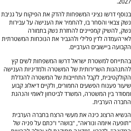
2027.
בנוסף דרשו נציגי המשפחות להדק את הפיקוח על גניבת
נשק צבאי והסחר בו, להחמיר את הענישה על עבירות
נשק, להשיק קמפיינים להחזרת נשק בתמורה
לאי־העמדה לדין פלילי ולהגביר את הנוכחות המשטרתית
הקבועה ביישובים הערביים.
בהתייחס למשטרת ישראל דרשו המשפחות לשים קץ
להתנהגות השרירותית של המשטרה ולמדיניות הענישה
הקולקטיבית, לקבל התחייבות של המשטרה להגדלת
שיעור פענוח הפשעים החמורים, ולקיים דיאלוג קבוע
ומסודר בין המשטרה, המשרד לביטחון לאומי והנהגת
החברה הערבית.
הנשיא הרצוג כינה את מעשי הרצח בחברה הערבית
"תופעה איומה ונוראה", "בושה" ו"כתם על פניה של