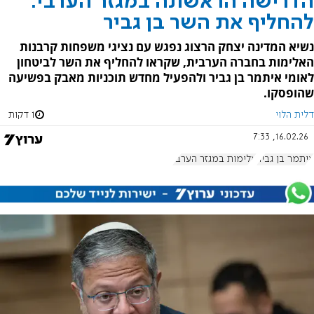
הדרישה הראשונה במגזר הערבי:
להחליף את השר בן גביר
נשיא המדינה יצחק הרצוג נפגש עם נציגי משפחות קרבנות
האלימות בחברה הערבית, שקראו להחליף את השר לביטחון
לאומי איתמר בן גביר ולהפעיל מחדש תוכניות מאבק בפשיעה
שהופסקו.
דלית הלוי
1 דקות
16.02.26, 7:33
איתמר בן גביר
אלימות במגזר הערבי