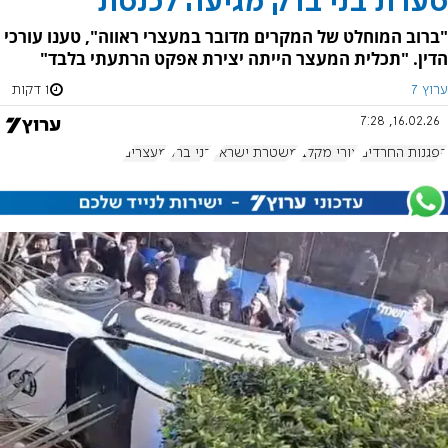
סערת בני ברק מגיעה לכנסת
"ברוב המוחלט של המקרים מדובר במעצרי ראווה", טענו עורכי
הדין. "תכלית המעצר הייתה יצירת אפקט הרתעתי בלבד"
ערוץ 7
1 דקות
16.02.26, 7:28
הפגנות החרדים
אורי מקלב
משטרת ישראל
בני ברק
מעצרים