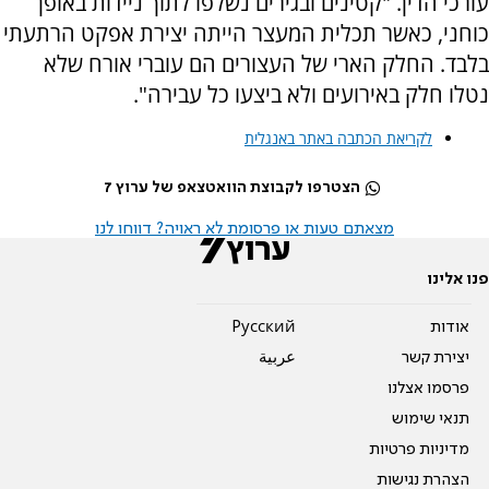
עורכי הדין. "קטינים ובגירים נשלפו לתוך ניידות באופן
כוחני, כאשר תכלית המעצר הייתה יצירת אפקט הרתעתי
בלבד. החלק הארי של העצורים הם עוברי אורח שלא
נטלו חלק באירועים ולא ביצעו כל עבירה".
לקריאת הכתבה באתר באנגלית
הצטרפו לקבוצת הוואטצאפ של ערוץ 7
מצאתם טעות או פרסומת לא ראויה? דווחו לנו
פנו אלינו
אודות
Pусский
יצירת קשר
عربية
פרסמו אצלנו
תנאי שימוש
מדיניות פרטיות
הצהרת נגישות