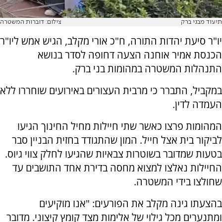
תיעוד מבני ברק
צילום: דוברות המשטרה
יו"ר סיעת יהדות התורה, ח"כ אורי מקלב, הגיש אמש ליו"ר
הכנסת אמיר אוחנה הצעה דחופה לסדר בנושא
התנהלות המשטרה במהומות בני ברק.
במקביל, התברר כי מרבית העצורים באירועים שוחררו ללא
העמדה לדין.
המהומות פרצו כאשר שתי חיילות מחיל החינוך הגיעו
לביקור בית אצל חייל. המון שהתגודד בחזית הבניין סבר
בטעות שמדובר בשוטרות צבאיות שהגיעו לחלק צווי גיוס.
החיילות נאלצו למצוא מחסה בדירת אחד התושבים עד
שחולצו בידי המשטרה.
בהצעתו גינה מקלב את הפורעים: "אנו מוקיעים
ומתנערים מכל גילוי של אלימות מצד קומץ קיצוני. מדובר