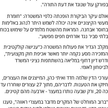
בפורקן עול שנוגד את דעת התורה".
אולם עיקר הביקורת הופנתה כלפי המשטרה: "חומרת
מעשי הקיצוניים אינה יכולה לשמש היתר לנהוג באלימות
בחוסר אבחנה. המראות מהשטח מלמדים על שימוש בכוח
בלתי סביר נגד אזרחים חפים מפשע".
מקלב הגדיר את פעולות המשטרה כ"ענישה קולקטיבית
המזכירה מסע נקמה יותר מאשר אכיפת חוק מקצועית",
ודרש דיון דחוף במליאה בהשתתפות נציגי המשרד
לביטחון לאומי.
עורכי הדין שלמה חדד ואיתי כהן, המייצגים את העצורים,
חיזקו את הטענות. לדבריהם, מתוך 27 עצורים שוחררו עד
כה 20, ורק שבעה נותרו במעצר - ארבעה מהם קטינים.
"ברוב המוחלט של המקרים מדובר במעצרי ראווה", טענו