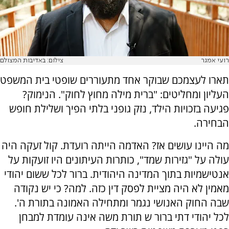
רועי אמגר
צילום: באדיבות המצולם
תארו לעצמכם שבוקר אחד מתעוררים שופטי בית המשפט
העליון ומחליטים: "ברית מילה מחוץ לחוק". הנימוק?
פגיעה בזכויות הילד, נזק גופני בלתי הפיך ושלילת חופש
הבחירה.
מה היינו עושים אז? האדמה הייתה רועדת. קול זעקה היה
עולה על "גזירות שמד", כותרות העיתונים היו זועקות על
אנטישמיות בתוך המדינה היהודית. ברור לכל ששום יהודי
מאמין לא היה מציית לפסק דין כזה. למה? כי יש נקודה
שבה החוק האנושי נגמר ומתחילה האמונה בתורת ה'.
לכל יהודי דתי ברור ש תורת משה אינה עומדת למבחן