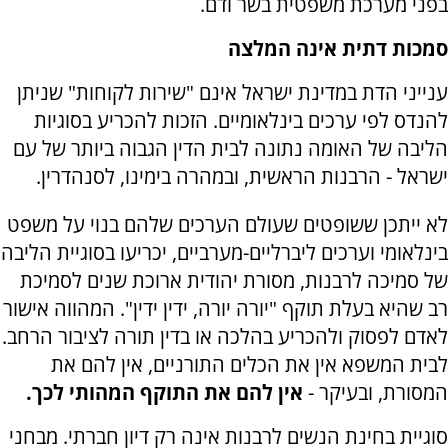
בפני מערכת משפטית בשר ודם.
סמכות דתית אינה המלצה
ענייני הדת במדינת ישראל אינם "שירות לקוחות" שניתן
להנדס לפי ערכים בינלאומיים. הזכות להכריע בסוגיות
הליבה של האומה נתונה לבית הדין הגבוה ביותר של עם
ישראל - הרבנות הראשית, ובמהרה בימינו, לסנהדרין.
לא ייתכן ששופטים שעולם הערכים שלהם בנוי על משפט
בינלאומי וערכים ליברליים-מערביים, יכריעו בסוגיית הליבה
של סמיכה לרבנות, מסורת יהודית ארוכת שנים לסמיכת
רב שהיא בעלת תוקף "יורה יורה, ידין ידין". המהווה אישור
לאדם לפסוק ולהכריע בהלכה או בדין תורה לציבור הרחב.
לבית המשפא אין את הכלים התורניים, אין להם את
המסורת, ובעיקר -
אין להם את התוקף המהותי לכך.
סוגיית בחינת הנשים לרבנות אינה רק דיון חברתי. מבחני