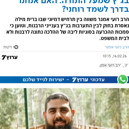
בג"ץ שמעל התורה: האם אנחנו
בדרך לשמד רוחני?
הרב רועי אמגר משווה בין תרחיש דמיוני שבו ברית מילה
נאסרת בחוק לבין התערבות בג"ץ בענייני הרבנות, וטוען כי
סמכות ההכרעה בסוגיות ליבה של ההלכה נתונה לרבנות ולא
לבית המשפט.
הרב רועי אמגר
1 דקות
16.02.26, 10:15
בג"ץ
הרב רועי אמגר