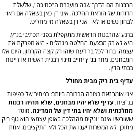
הרבנות הם הדרך שבה מועברת ה"סמיכה", שלשלת
הדורות של הוראת ההלכה. איני דן כאן בשאלה אם ראוי
לבחון נשים או לא - אני דן בשאלה מי מחליט.
ברגע שהרבנות הראשית מתקפלת בפני תכתיבי בג"ץ,
היא לא רק מבצעת החלטה מנהלית - היא מפרקת את
עצמה. ברור לכל בר דעת שזהו רק קצה הקרחון. היום אלו
המבחנים, מחר בג"ץ יחייב מינוי רבנית ראשית או דיינות
בבתי הדין.
עדיף בית ריק מבית מחולל
אני אומר זאת בצורה הברורה ביותר: במחיר של כפיפות
בג"צית,
עדיף שלא יהיו מבחנים, שלא תהיה רבנות
ממלכתית ושלא יהיו בתי דין של המדינה.
מוסד
ששורשיו אינם יונקים מההלכה באופן עצמאי הוא גוף ריק
מתוכן. לא המשרות יענו את הכל ולא התקציבים. אמת