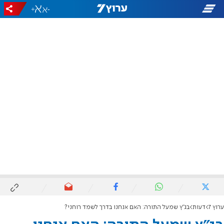
+
-
ערוץ 7
דעות
בג"ץ שמעל התורה: האם אנחנו בדרך לשמד רוחני?