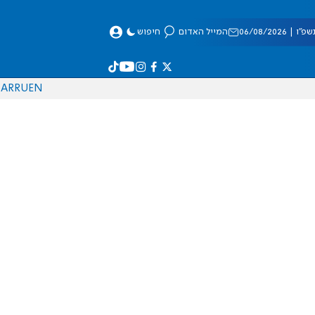
 06/08/2026
המייל האדום
חיפוש
AR
RU
EN