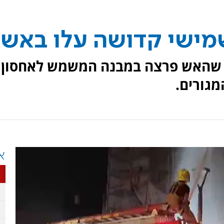
מישי קדושה עלו באש
ילו שהאש פרצה במבנה המשמש לאחסון
מגורים.
א