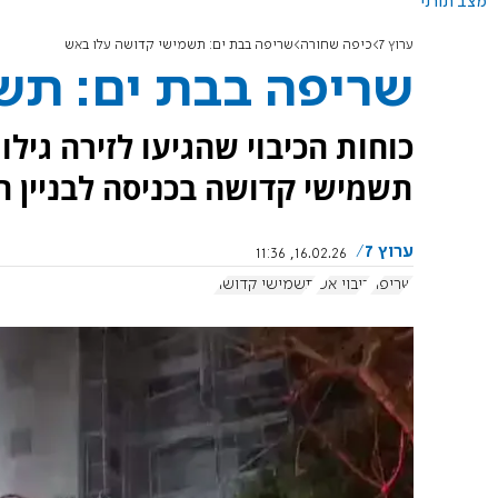
מצב תורני
ערוץ 7
כיפה שחורה
שריפה בבת ים: תשמישי קדושה עלו באש
שריפה בבת ים: תש
כוחות הכיבוי שהגיעו לזירה ג
תשמישי קדושה בכניסה לבניין ה
ערוץ 7
16.02.26, 11:36
שריפה
כיבוי אש
תשמישי קדושה