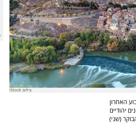
צילום: iStock
וע האחרון
ים יהודיים
בוקר (שני)