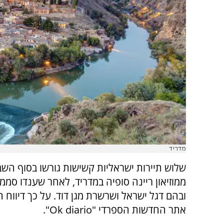
מדריד
שלוש תיירות ישראליות קשישות גורשו בסוף השב
ממוזיאון ריינה סופיה במדריד, לאחר שענדו סממנ
ובהם דגל ישראל ושרשרת מגן דוד. על כך דיווח ה
אתר החדשות הספרדי "Ok diario".