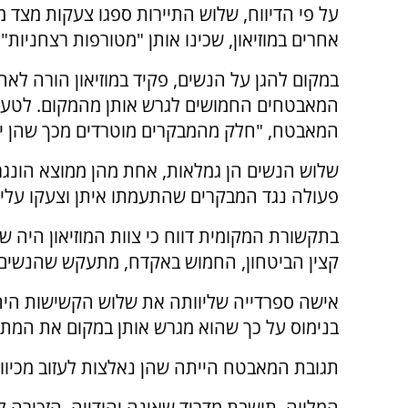
על פי הדיווח, שלוש התיירות ספגו צעקות מצד 
אחרים במוזיאון, שכינו אותן "מטורפות רצחניות" 
במקום להגן על הנשים, פקיד במוזיאון הורה לאח
המאבטחים החמושים לגרש אותן מהמקום. לטע
המאבטח, "חלק מהמבקרים מוטרדים מכך שהן יהו
שלוש הנשים הן גמלאות, אחת מהן ממוצא הונגר
פעולה נגד המבקרים שהתעמתו איתן וצעקו עליהן
בתקשורת המקומית דווח כי צוות המוזיאון היה 
קצין הביטחון, החמוש באקדח, מתעקש שהנשים יע
אישה ספרדייה שליוותה את שלוש הקשישות היהודי
בנימוס על כך שהוא מגרש אותן במקום את המת
תגובת המאבטח הייתה שהן נאלצות לעזוב מכיוון
המלווה, תושבת מדריד שאינה יהודייה, הזכירה 