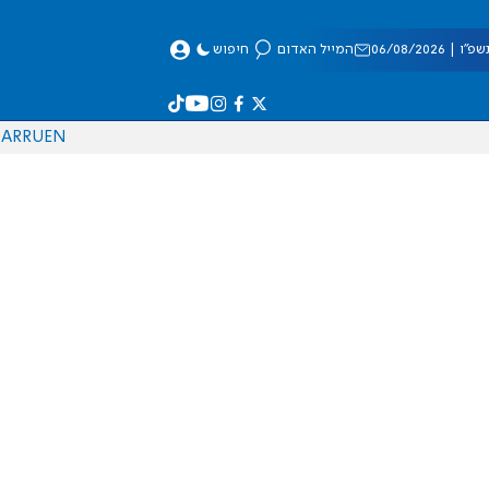
 06/08/2026
המייל האדום
חיפוש
AR
RU
EN