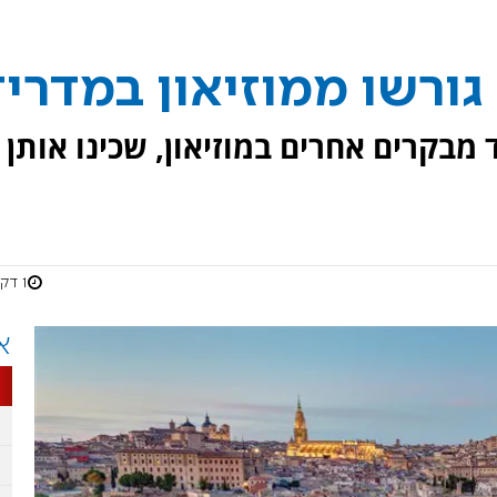
ורשו ממוזיאון במדריד
מבקרים אחרים במוזיאון, שכינו אותן
1 דקות
א