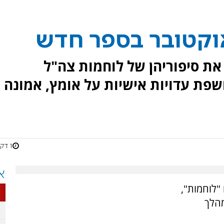
וקטובר בספר חדש
ת סיפוריהן של לוחמות צה"ל
ת עדויות אישיות על אומץ, אמונה
1 דקות
א
"לוחמות",
מהלך