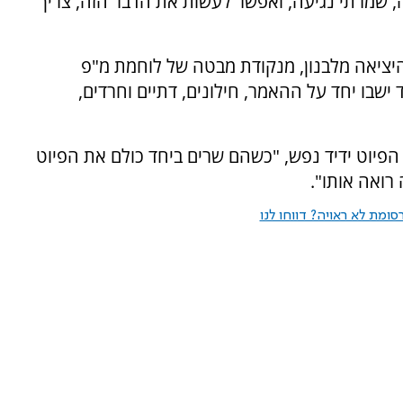
, שמרתי נגיעה, ואפשר לעשות את הדבר הזה, צריך
היציאה מלבנון, מנקודת מבטה של לוחמת מ"פ
ישבו יחד על ההאמר, חילונים, דתיים וחרדים,
פיוט ידיד נפש, "כשהם שרים ביחד כולם את הפיוט
רואה אותו".
ומת לא ראויה? דווחו לנו