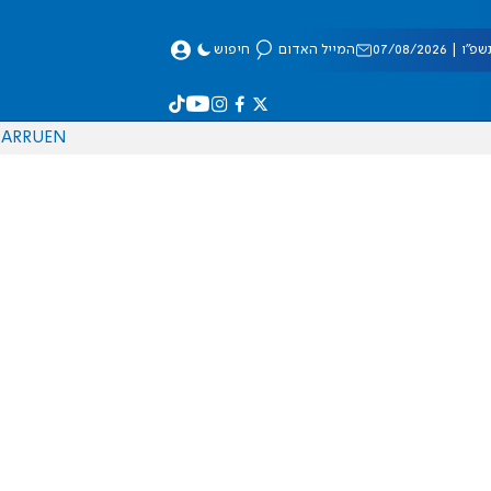
 07/08/2026
המייל האדום
חיפוש
AR
RU
EN