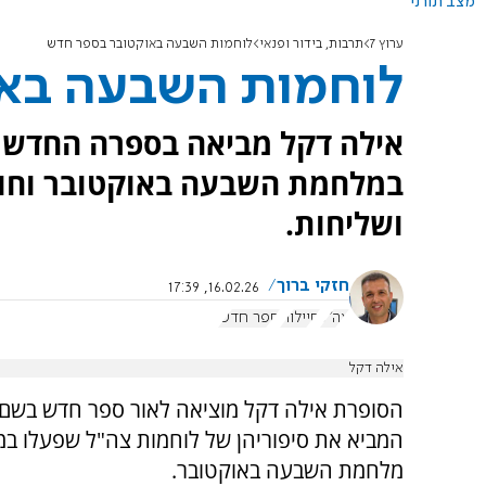
מצב תורני
ערוץ 7
תרבות, בידור ופנאי
לוחמות השבעה באוקטובר בספר חדש
לוחמות השבעה בא
אילה דקל מביאה בספרה החדש א
במלחמת השבעה באוקטובר וחושפ
ושליחות.
חזקי ברוך
16.02.26, 17:39
צה"ל
חיילות
ספר חדש
אילה דקל
הסופרת אילה דקל מוציאה לאור ספר חדש בשם 
המביא את סיפוריהן של לוחמות צה"ל שפעלו ב
מלחמת השבעה באוקטובר.