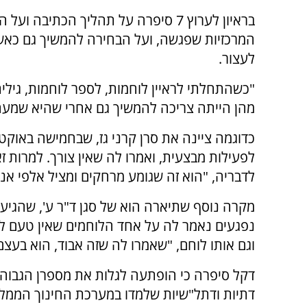
בראיון לערוץ 7 סיפרה על תהליך הכתיבה ועל
המרכזיות שפגשה, ועל הבחירה להמשיך גם כאש
לעצור.
"כשהתחלתי לראיין לוחמות, לספר לוחמות, גילי
מהן הייתה צריכה להמשיך גם אחרי שהיא שמעה
כדוגמה ציינה את סרן קרני גז, שבחמישה באוק
לפעילות מבצעית, ואמרו לה שאין צורך. למרות 
לדבריה, "הוא זה שגומע מרחקים ומציל אלפי אנ
מקרה נוסף שתיארה הוא של סגן ד"ר ע', שהגיע
נפגעים נאמר לה על אחד הלוחמים שאין טעם לג
וגם אותו לוחם, "שאמרו לה שזה אבוד, הוא בעצם
דקל סיפרה כי הופתעה לגלות את מספרן הגבוה
דתיות ודתל"שיות שלמדו במערכת החינוך הממלכ