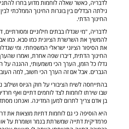
לדבריה, כאשר שאלה לוחמות מדוע בחרו להתגיי
גילתה הבדלים בין בוגרות החינוך הממלכתי לבין 
החינוך הדתי.
לדבריה, "מי שגדלו בבתים חילוניים ומסורתיים, ד
להמשיך את השרשרת הציונית כמו סבא. כמו אב
את הסיפור הציוני ישראלי המשפחתי. ומי שגדלו
החינוך הדתית, דיברו שפה אחרת, ואמרו שהערך
גדלו כל הזמן, הערך הכי משמעותי, ההגנה על ה
הגברים. אבל אם זה הערך הכי חשוב, למה העובד
בהתייחסה לשיח הציבורי על חוק הגיוס ושילוב נ
שבו שירתו לוחמות לצד לוחמים דתיים ואף חרד
בן אדם צריך לתרום למען המדינה. ואנחנו מסתדר
היא הוסיפה כי גם לוחמות דתיות מוצאות את דרכ
פרמדיקית דתייה שמשרתת בנמר ושומרת על אורח 