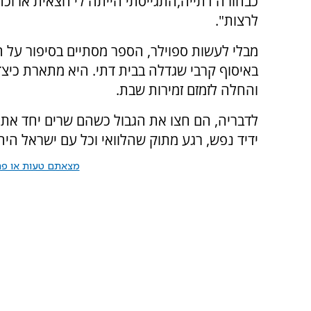
כבחורה דתייה,התגייסתי הייתה לי חצאית ארוכה
לרצות".
מבלי לעשות ספוילר, הספר מסתיים בסיפור על 
באיסוף קרבי שגדלה בבית דתי. היא מתארת כיצד 
והחלה לזמזם זמירות שבת.
לדבריה, הם חצו את הגבול כשהם שרים יחד את ה
ידיד נפש, רגע מתוק שהלוואי וכל עם ישראל היה 
מצאתם טעות או פרס