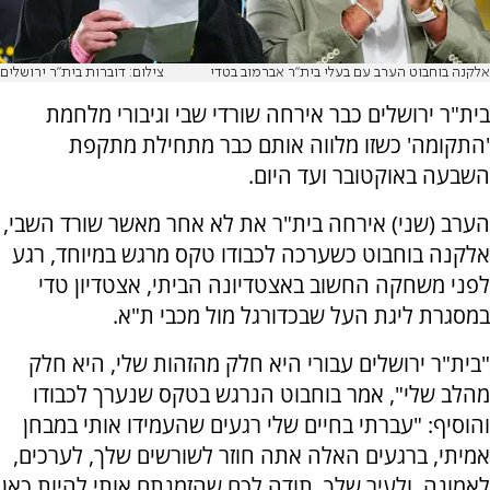
אלקנה בוחבוט הערב עם בעלי בית"ר אברמוב בטדי
צילום: דוברות בית"ר ירושלים
בית"ר ירושלים כבר אירחה שורדי שבי וגיבורי מלחמת
'התקומה' כשזו מלווה אותם כבר מתחילת מתקפת
השבעה באוקטובר ועד היום.
הערב (שני) אירחה בית"ר את לא אחר מאשר שורד השבי,
אלקנה בוחבוט כשערכה לכבודו טקס מרגש במיוחד, רגע
לפני משחקה החשוב באצטדיונה הביתי, אצטדיון טדי
במסגרת ליגת העל שבכדורגל מול מכבי ת"א.
"בית"ר ירושלים עבורי היא חלק מהזהות שלי, היא חלק
מהלב שלי", אמר בוחבוט הנרגש בטקס שנערך לכבודו
והוסיף: "עברתי בחיים שלי רגעים שהעמידו אותי במבחן
אמיתי, ברגעים האלה אתה חוזר לשורשים שלך, לערכים,
לאמונה, ולעיר שלך. תודה לכם שהזמנתם אותי להיות כאן