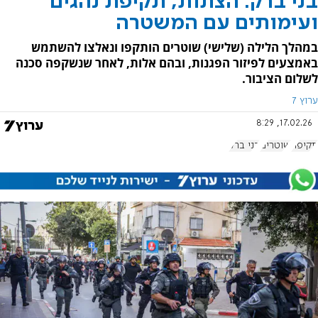
בני ברק: הצתות, תקיפת נהגים
ועימותים עם המשטרה
במהלך הלילה (שלישי) שוטרים הותקפו ונאלצו להשתמש
באמצעים לפיזור הפגנות, ובהם אלות, לאחר שנשקפה סכנה
לשלום הציבור.
ערוץ 7
17.02.26, 8:29
תקיפה
שוטרים
בני ברק