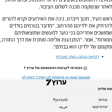
לאחר שנשקפה סכנה לשלום הציבור.
ראש העיר, חנוך זייברט, גינה את האירועים וקרא להורים
להרחיק את ילדיהם מהרחוב. "מדובר בגורמים בודדים
שמושכים אחריהם בני נוער למעשים שתוצאותיהם
חמורות", אמר. "התנהגות אלימה סותרת את דרך התורה,
ומקומם של ילדינו הוא בבתים".
לקריאת הכתבה באתר באנגלית
הצטרפו לקבוצת הוואטצאפ של ערוץ 7
מצאתם טעות או פרסומת לא ראויה? דווחו לנו
פנו אלינו
אודות
Pусский
יצירת קשר
عربية