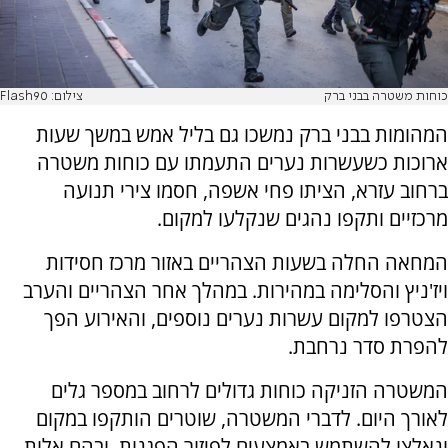
כוחות משטרה בבני ברק
צילום: Flash90
המהומות בבני ברק נמשכו גם בליל אמש במשך שעות
ארוכות כשעשרות נערים התעמתו עם כוחות משטרה
ברחוב עזרא, הציתו פחי אשפה, חסמו צירי תנועה
מרכזיים ותקפו נהגים שנקלעו למקום.
המחאה החלה בשעות הצהריים באזור מרכז חסידות
ויז'ניץ והסלימה במהירות. במהלך אחר הצהריים והערב
הצטרפו למקום עשרות נערים נוספים, והאירוע הפך
להפרת סדר נרחבת.
המשטרה הזניקה כוחות גדולים לרחוב במספר גלים
לאורך היום. לדברי המשטרה, שוטרים הותקפו במקום
ונאלצו להשתמש באמצעים לפיזור הפגנות, ובהם אלות,