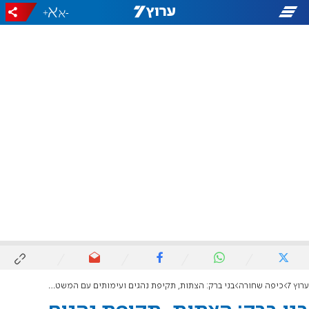
+
-
ערוץ 7
כיפה שחורה
בני ברק: הצתות, תקיפת נהגים ועימותים עם המשטרה