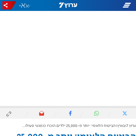
+
-
ערוץ 7
בארץ
הביטוח הלאומי: יותר מ-25,000 ילדים הוכרו כנפגעי פעולות איבה מאז ה-7 באוקטובר