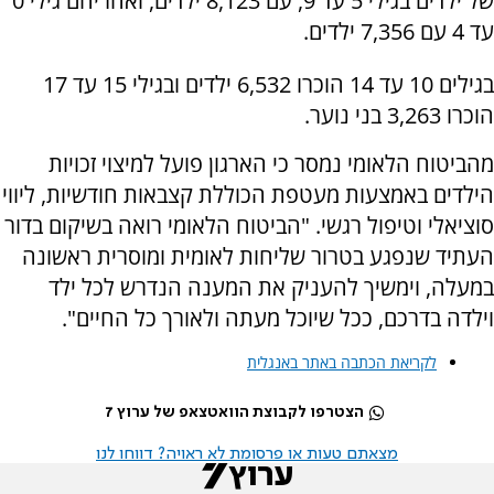
של ילדים בגילי 5 עד 9, עם 8,123 ילדים, ואחריהם גילי 0
עד 4 עם 7,356 ילדים.
בגילים 10 עד 14 הוכרו 6,532 ילדים ובגילי 15 עד 17
הוכרו 3,263 בני נוער.
מהביטוח הלאומי נמסר כי הארגון פועל למיצוי זכויות
הילדים באמצעות מעטפת הכוללת קצבאות חודשיות, ליווי
סוציאלי וטיפול רגשי. "הביטוח הלאומי רואה בשיקום בדור
העתיד שנפגע בטרור שליחות לאומית ומוסרית ראשונה
במעלה, וימשיך להעניק את המענה הנדרש לכל ילד
וילדה בדרכם, ככל שיוכל מעתה ולאורך כל החיים".
לקריאת הכתבה באתר באנגלית
הצטרפו לקבוצת הוואטצאפ של ערוץ 7
מצאתם טעות או פרסומת לא ראויה? דווחו לנו