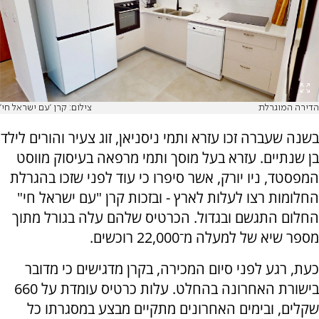
הדירה המוגרלת
צילום: קרן 'עם ישראל חי'
בשנה שעברה זכו עזרא ותמי ניסניאן, זוג צעיר והורים לילד
בן שנתיים. עזרא בעל מוסך ותמי מרפאה בעיסוק מווסט
המפסטד, ניו יורק, אשר סיפרו כי עוד לפני שזכו בהגרלת
החלומות רצו לעלות לארץ - ובזכות קרן "עם ישראל חי"
החלום התגשם ובגדול. הכרטיס שלהם עלה בגורל מתוך
מספר שיא של למעלה מ־22,000 רוכשים.
כעת, רגע לפני סיום המכירה, בקרן מדגישים כי מדובר
בישורת האחרונה בהחלט. עלות כרטיס עומדת על 660
שקלים, ובימים האחרונים מתקיים מבצע במסגרתו כל