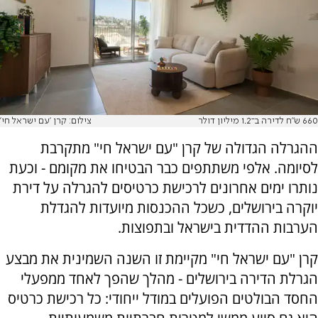
660 ש"ח לדירה ב־1.2 מיליון דולר
צילום: קרן 'עם ישראל חי'
ההגרלה הגדולה של קרן "עם ישראל חי" מתקרבת
לסיומה. אלפי משתתפים כבר הבטיחו את מקומם - וכעת
נותרו ימים אחרונים לרכישת כרטיסים להגרלה על דירת
יוקרה בירושלים, כשכל ההכנסות מיועדות להגדלת
הערבות ההדדית בישראל ובתפוצות.
קרן "עם ישראל חי" מקיימת זו השנה השמינית את מבצע
הגרלת הדירה בירושלים - מהלך שהפך לאחד ממפעלי
החסד הבולטים הפועלים במודל ייחודי: כל רכישת כרטיס