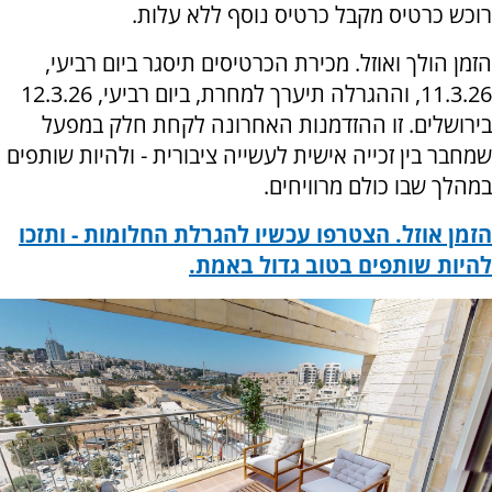
רוכש כרטיס מקבל כרטיס נוסף ללא עלות.
הזמן הולך ואוזל. מכירת הכרטיסים תיסגר ביום רביעי,
11.3.26, וההגרלה תיערך למחרת, ביום רביעי, 12.3.26
בירושלים. זו ההזדמנות האחרונה לקחת חלק במפעל
שמחבר בין זכייה אישית לעשייה ציבורית - ולהיות שותפים
במהלך שבו כולם מרוויחים.
הזמן אוזל. הצטרפו עכשיו להגרלת החלומות - ותזכו
להיות שותפים בטוב גדול באמת.