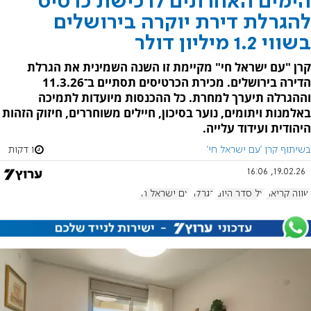
הימים האחרונים לרכישת כרטיס
להגרלת דירת יוקרה בירושלים
בשווי 1.2 מיליון דולר
קרן "עם ישראל חי" מקיימת זו השנה השמינית את הגרלת
הדירה בירושלים. מכירת הכרטיסים תסתיים ב־11.3.26
וההגרלה תיערך למחרת. כל ההכנסות מיועדות לתמיכה
באלמנות ויתומים, נוער בסיכון, חיילים משוחררים, חיזוק הזהות
היהודית ועידוד עלייה.
בשיתוף קרן 'עם ישראל חי'
1 דקות
19.02.26, 16:06
שווה קריאה
על סדר היום
הגרלה
עם ישראל חי