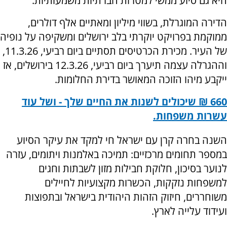
היא גם סיוע ממשי למטרות חברתיות משמעותיות.
הדירה המוגרלת, בשווי מיליון ומאתיים אלף דולרים,
ממוקמת בפרויקט יוקרתי בלב ירושלים ומשקיפה על נופיה
של העיר. מכירת הכרטיסים תסתיים ביום רביעי, 11.3.26,
וההגרלה עצמה תיערך ביום רביעי, 12.3.26 בירושלים, אז
ייקבע מיהו הזוכה המאושר בדירת החלומות.
660 ₪ שיכולים לשנות את החיים שלך - ושל עוד
עשרות משפחות.
השנה בחרה קרן עם ישראל חי למקד את עיקר הסיוע
במספר תחומים מרכזיים: תמיכה באלמנות ויתומים, עזרה
לנוער בסיכון, חלוקת חבילות מזון לשבתות וחגים
למשפחות נזקקות, הכשרות מקצועיות לחיילים
משוחררים, חיזוק הזהות היהודית בישראל ובתפוצות
ועידוד עלייה לארץ.