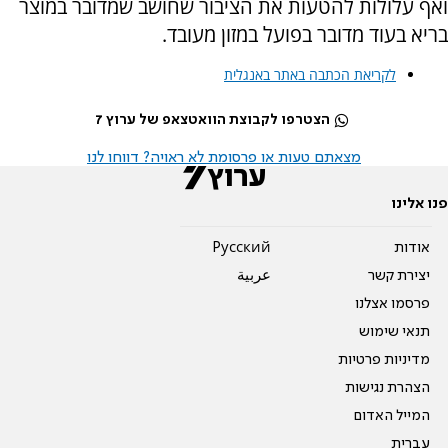
ואף עלולות להטעות את הציבור שחושב שמדובר במוצר
בריא בעוד מדובר בפועל במזון מעובד.
לקריאת הכתבה באתר באנגלית
הצטרפו לקבוצת הוואטצאפ של ערוץ 7
מצאתם טעות או פרסומת לא ראויה? דווחו לנו
פנו אלינו
אודות
Pусский
יצירת קשר
عربية
פרסמו אצלנו
תנאי שימוש
מדיניות פרטיות
הצהרת נגישות
המייל האדום
עברית