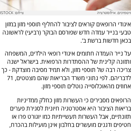
ויטמינים. אילוסטרציה
צילום: ISTOCK
איגודי הרופאים קוראים לציבור להחליף תוספי מזון במזון
טבעי בנייר עמדה חדש שפורסם הבוקר (רביעי) לראשונה
בכאן חדשות ברשת ב'.
על נייר העמדה חתומים איגודי רופאי הילדים, המשפחה
ותזונה קלינית של ההסתדרות הרפואית. בישראל ישנה
צריכה רבה של תוספי מזון, ולא תמיד מסיבה מוצדקת - כך
לדבריהם. לפי נתוני משרד הבריאות שהם מצטטים, 71
אחוזים מהאוכלוסייה נוטלים תוספי מזון.
הרופאים מסבירים כי העשרות מזון כחלק ממדיניות
בריאות הציבור היא אסטרטגיה חיונית לסגירת פערים
תזונתיים, אבל העשרות תעשייתיות כמו יוגורט פרו או
חטיפים ודגנים מועשרים בחלבון אינן מועילות בהכרח,