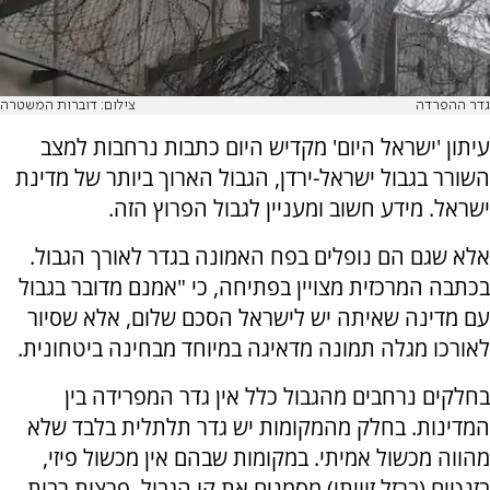
גדר ההפרדה
צילום: דוברות המשטרה
עיתון 'ישראל היום' מקדיש היום כתבות נרחבות למצב
השורר בגבול ישראל-ירדן, הגבול הארוך ביותר של מדינת
ישראל. מידע חשוב ומעניין לגבול הפרוץ הזה.
אלא שגם הם נופלים בפח האמונה בגדר לאורך הגבול.
בכתבה המרכזית מצויין בפתיחה, כי "אמנם מדובר בגבול
עם מדינה שאיתה יש לישראל הסכם שלום, אלא שסיור
לאורכו מגלה תמונה מדאיגה במיוחד מבחינה ביטחונית.
בחלקים נרחבים מהגבול כלל אין גדר המפרידה בין
המדינות. בחלק מהמקומות יש גדר תלתלית בלבד שלא
מהווה מכשול אמיתי. במקומות שבהם אין מכשול פיזי,
בזנטים (ברזל זוויתי) מסמנים את קו הגבול. פרצות רבות