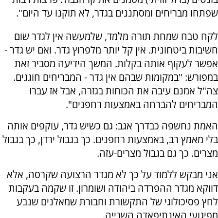
שפתחו מבריחים ומסתננים בגדר, לא תוקנו עד היום".
לקח טבח שמחת תורה מלמד, שלמעשה אין לגדר שום
חשיבות ביטחונית. אין קל יותר מלפרוץ גדר. ואם יש גדר -
אפשר לעקוף אותה בקלות. המשך הידיעה מסביר זאת
במפורש: "במקומות שבהם אין גדר - המבריחים חוגגים.
צה"ל אמנם עיבה את הכוחות בגזרה, אבל אז עברו
המבריחים להברחה באמצעות רחפנים".
האמת נחשפה כבדרך אגב: גם כשיש גדר, עוקפים אותה
בלי מאמץ רב, באמצעות רחפנים. כך בגבול ירדן, כך בגבול
מצרים. כך גם בגבול מצרים-עזה.
אני מבקש ללמוד על כך לא מגדר הרצועה שקרסה, אלא
דווקא מגדר ההפרדה ביהודה ושומרון. זו שקמה בעקבות
לחץ פסיכולוגי של התקשורת וחבורת שמאלנים שנבע
מפיגועי האינתיפאדה השנייה.