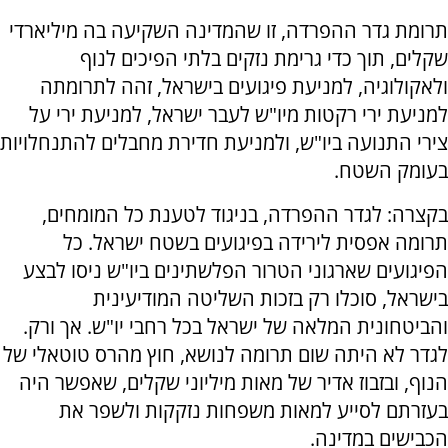
תרומת גדר ההפרדה, זו שהמדינה השקיעה בה מיליארדי
שקלים, תוך כדי גרימת נזקים בלתי הפיכים לנוף
ולאקולוגיה, למניעת פיגועים בישראל, זהה לתרומתה
למניעת ירי רקטות מיו"ש לעבר ישראל, למניעת ירי על
צירי התנועה ביו"ש, ולמניעת חדירת מחבלים להתנחלויות
בעומק השטח.
בקצרה: לגדר ההפרדה, בניגוד לטענת כל המומחים,
תרומה אפסית לירידה בפיגועים בשטח ישראל. כל
הפיגועים שארגוני הטרור הפלשתינים ביו"ש ניסו לבצע
בישראל, סוכלו רק בזכות השליטה המודיעינית
והביטחונית המלאה של ישראל בכל רחבי יו"ש. אך ורק.
לגדר לא היתה שום תרומה לנושא, חוץ מהרס טוטאלי של
הנוף, ובזבוז אדיר של מאות מיליוני שקלים, שאפשר היה
בעזרתם לסייע למאות משפחות נזקקות ולשפר את
הכבישים במדינה.