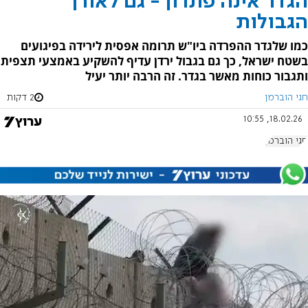
הגדר אינה פתרון - גם לאורך
הגבולות
כמו שלגדר ההפרדה ביו"ש תרומה אפסית לירידה בפיגועים
בשטח ישראל, כך גם בגבול ירדן עדיף להשקיע באמצעי תצפית
ותגבור כוחות מאשר בגדר. זה הרבה יותר יעיל
חגי הוברמן
2 דקות
18.02.26, 10:55
חגי הוברמן